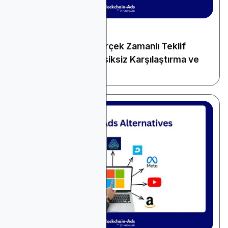
December 22, 2025
Genel Reklamcılık
2026 için En İyi 10 Gerçek Zamanlı Teklif
Verme Platformu: Eksiksiz Karşılaştırma ve
Rehber