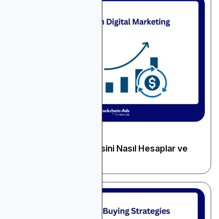
December 11, 2025
Genel Reklamcılık
Dijital Pazarlama ROI'sini Nasıl Hesaplar ve
İyileştirirsiniz