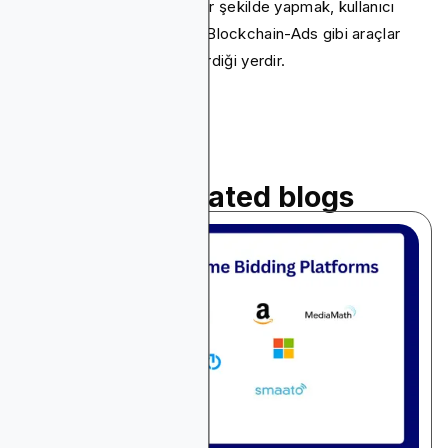
gerekir - ve bunu verimli bir şekilde yapmak, kullanıcı
edinme kılavuzumuz veya Blockchain-Ads gibi araçlar
gibi kılavuzların devreye girdiği yerdir.
Read related blogs