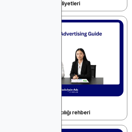
Medya Satın Alma Maliyetleri
December 10, 2025
Genel Reklamcılık
Ücretli arama reklamcılığı rehberi