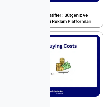
December 13, 2025
Genel Reklamcılık
Microsoft Ads Alternatifleri: Bütçeniz ve
Hedefleriniz İçin En İyi Reklam Platformları
December 12, 2025
Genel Reklamcılık