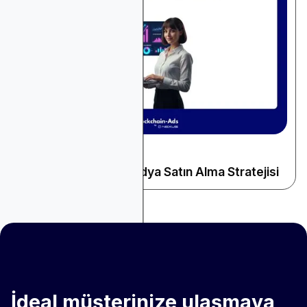
December 9, 2025
Genel Reklamcılık
2026'da En İyi 10 Medya Satın Alma Stratejisi
İdeal müşterinize ulaşmaya