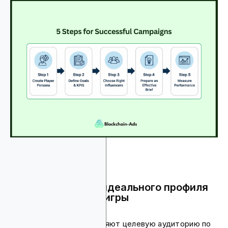
Этап 1: Создание идеального профиля
игрока для вашей игры
Студии сначала определяют целевую аудиторию по