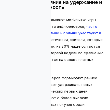
Значительное влияние на удержание и
пожизненную ценность
Игроки, которые устанавливают мобильные игры
после просмотра контента инфлюенсеров,
часто
остаются активными дольше и больше участвуют в
событиях
и покупках. Фактически, зрители, которые
следят за инфлюенсерами, на 30% чаще остаются
активными в игре после первой недели по сравнению
с теми, кто присоединяется на основе платных
объявлений.
Рекомендации инфлюенсеров формируют раннее
доверие, которое помогает удерживать новых
игроков в течение критических первых дней.
Издатели также сообщают о более высоких
показателях внутриигровых покупок среди