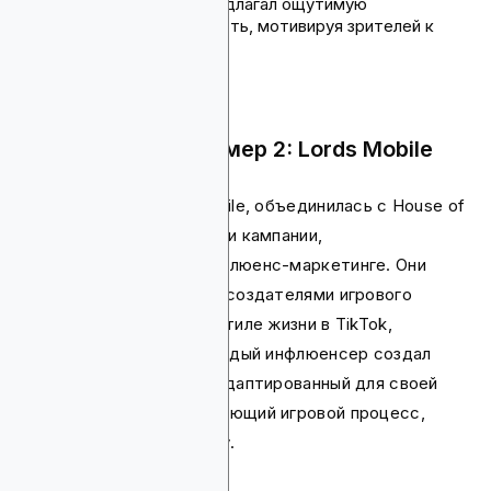
"BestRPG4BusyU" предлагал ощутимую
внутриигровую ценность, мотивируя зрителей к
загрузкам.
Практический пример 2: Lords Mobile
IGG, издатель Lords Mobile, объединилась с House of
Marketers для разработки кампании,
сосредоточенной на инфлюенс-маркетинге. Они
работали напрямую с 15 создателями игрового
контента и контента о стиле жизни в TikTok,
Instagram и YouTube. Каждый инфлюенсер создал
оригинальный контент, адаптированный для своей
аудитории, демонстрирующий игровой процесс,
обзоры и реакции на игру.