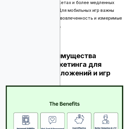
контенте, больших бюджетах и более медленных
циклах обратной связи. Для мобильных игр важны
быстрый охват, высокая вовлеченность и измеримые
действия пользователей.
Ключевые преимущества
инфлюенс-маркетинга для
мобильных приложений и игр