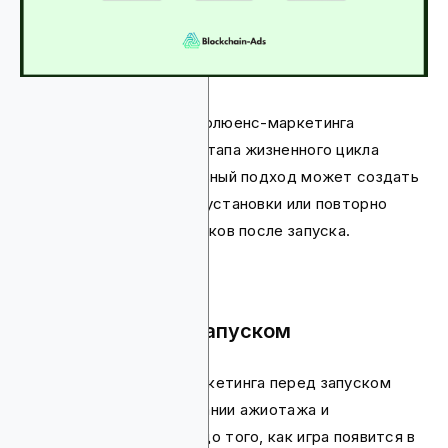
Различные стратегии инфлюенс-маркетинга
подходят для каждого этапа жизненного цикла
мобильной игры. Правильный подход может создать
ажиотаж, генерировать установки или повторно
вовлекать лояльных игроков после запуска.
Кампании перед запуском
Кампании инфлюенс-маркетинга перед запуском
сосредоточены на создании ажиотажа и
пробуждении интереса до того, как игра появится в