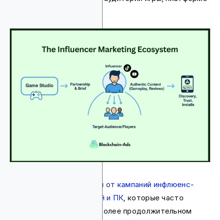
и региону.
Этот подход
отличается от кампаний инфлюенс-
маркетинга для консолей и ПК
, которые часто
сосредотачиваются на более продолжительном