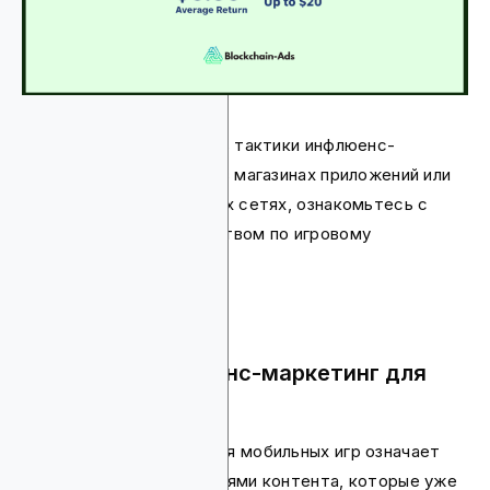
Если вы хотите сравнить тактики инфлюенс-
маркетинга с рекламой в магазинах приложений или
кампаниями в социальных сетях, ознакомьтесь с
нашим полным руководством по игровому
маркетингу.
Что такое инфлюенс-маркетинг для
мобильных игр?
Инфлюенс-маркетинг для мобильных игр означает
партнерство с создателями контента, которые уже