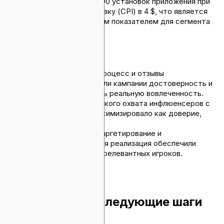
Она обеспечила 82 000 установок приложения при
стоимости за установку (CPI) в 4 $, что является
конкурентоспособным показателем для сегмента
мобильных игр.
Причины успеха
Подлинный игровой процесс и отзывы
инфлюенсеров придали кампании достоверность и
помогли генерировать реальную вовлеченность.
Сочетание органического охвата инфлюенсеров с
платными медиа максимизировало как доверие,
так и масштаб.
Целенаправленное таргетирование и
мультиплатформенная реализация обеспечили
установки от высокорелевантных игроков.
Заключение и следующие шаги