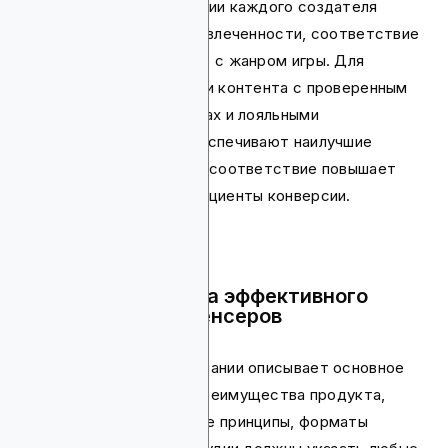
характеристики аудитории каждого создателя
контента, показатели вовлеченности, соответствие
платформе и совпадение с жанром игры. Для
мобильных игр создатели контента с проверенным
опытом в мобильных играх и лояльными
подписчиками часто обеспечивают наилучшие
результаты. Правильное соответствие повышает
аутентичность и коэффициенты конверсии.
Этап 4: Подготовка эффективного
брифа для инфлюенсеров
Качественный бриф кампании описывает основное
сообщение, ключевые преимущества продукта,
творческие руководящие принципы, форматы