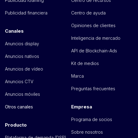
Publicidad iGaming
Centro de recursos
Publicidad financiera
Centro de ayuda
Opiniones de clientes
Canales
Inteligencia de mercado
Anuncios display
API de Blockchain-Ads
Anuncios nativos
Kit de medios
Anuncios de vídeo
Marca
Anuncios CTV
Preguntas frecuentes
Anuncios móviles
Empresa
Otros canales
Programa de socios
Producto
Sobre nosotros
Plataforma de demanda (DSP)