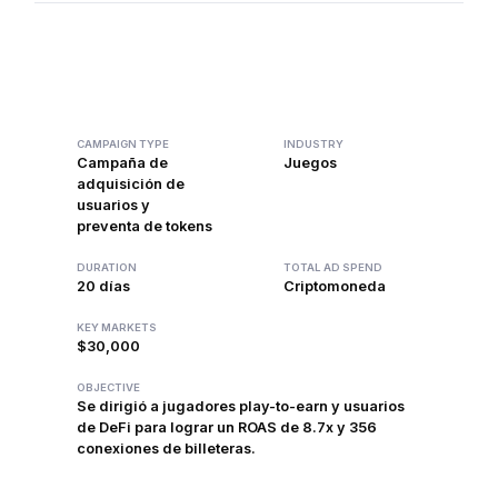
CAMPAIGN TYPE
INDUSTRY
Campaña de
Juegos
adquisición de
usuarios y
preventa de tokens
DURATION
TOTAL AD SPEND
20 días
Criptomoneda
KEY MARKETS
$30,000
OBJECTIVE
Se dirigió a jugadores play-to-earn y usuarios
de DeFi para lograr un ROAS de 8.7x y 356
conexiones de billeteras.