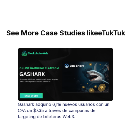
See More Case Studies like
eTukTuk
Gashark adquirió 6,118 nuevos usuarios con un
CPA de $7.35 a través de campañas de
targeting de billeteras Web3.