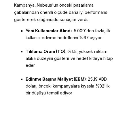
Kampanya, Nebeus'un önceki pazarlama
çabalarından önemli ölçüde daha iyi performans
göstererek olağanüstü sonuçlar verdi:
Yeni Kullanıcılar Alındı
: 5.000'den fazla, ilk
kullanıcı edinme hedeflerini %67 aşıyor
Tıklama Oranı (TO)
: %1.5, yüksek reklam
alaka düzeyini gösterir ve hedef kitleye hitap
eder
Edinme Başına Maliyet (EBM)
: 25,19 ABD
doları, önceki kampanyalara kıyasla %32'lik
bir düşüşü temsil ediyor