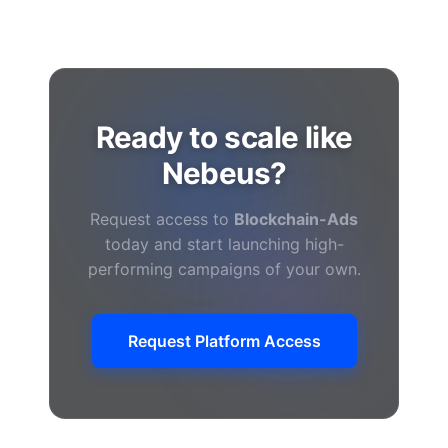
Ready to scale like
Nebeus?
Request access to
Blockchain-Ads
today and start launching high-
performing campaigns of your own.
Request Platform Access