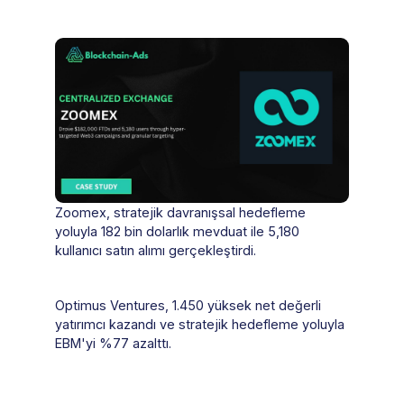
Zoomex, stratejik davranışsal hedefleme
yoluyla 182 bin dolarlık mevduat ile 5,180
kullanıcı satın alımı gerçekleştirdi.
Optimus Ventures, 1.450 yüksek net değerli
yatırımcı kazandı ve stratejik hedefleme yoluyla
EBM'yi %77 azalttı.