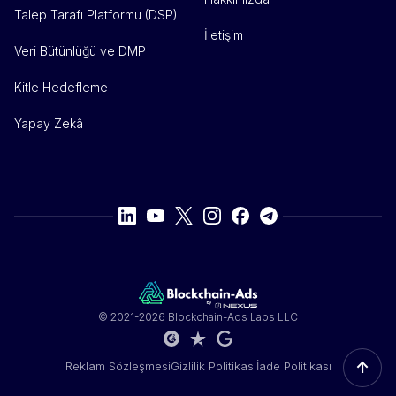
Talep Tarafı Platformu (DSP)
İletişim
Veri Bütünlüğü ve DMP
Kitle Hedefleme
Yapay Zekâ
© 2021-2026 Blockchain-Ads Labs LLC
↑
Reklam Sözleşmesi
Gizlilik Politikası
İade Politikası