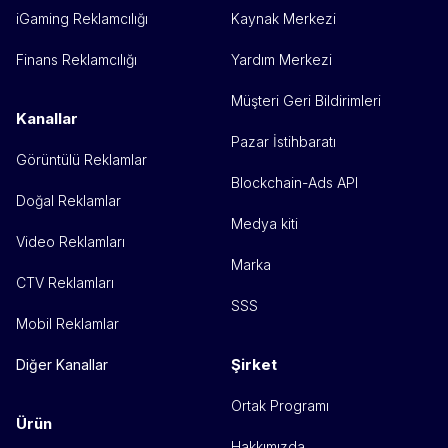
iGaming Reklamcılığı
Kaynak Merkezi
Finans Reklamcılığı
Yardım Merkezi
Müşteri Geri Bildirimleri
Kanallar
Pazar İstihbaratı
Görüntülü Reklamlar
Blockchain-Ads API
Doğal Reklamlar
Medya kiti
Video Reklamları
Marka
CTV Reklamları
SSS
Mobil Reklamlar
Şirket
Diğer Kanallar
Ortak Programı
Ürün
Hakkımızda