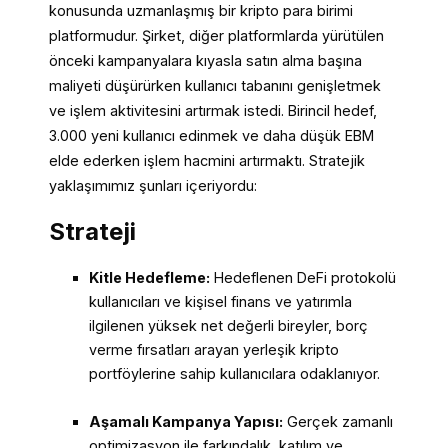
konusunda uzmanlaşmış bir kripto para birimi
platformudur. Şirket, diğer platformlarda yürütülen
önceki kampanyalara kıyasla satın alma başına
maliyeti düşürürken kullanıcı tabanını genişletmek
ve işlem aktivitesini artırmak istedi. Birincil hedef,
3.000 yeni kullanıcı edinmek ve daha düşük EBM
elde ederken işlem hacmini artırmaktı. Stratejik
yaklaşımımız şunları içeriyordu:
Strateji
Kitle Hedefleme:
Hedeflenen DeFi protokolü
kullanıcıları ve kişisel finans ve yatırımla
ilgilenen yüksek net değerli bireyler, borç
verme fırsatları arayan yerleşik kripto
portföylerine sahip kullanıcılara odaklanıyor.
Aşamalı Kampanya Yapısı:
Gerçek zamanlı
optimizasyon ile farkındalık, katılım ve