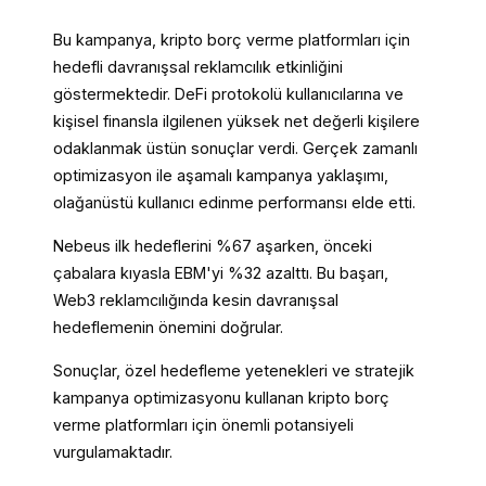
Bu kampanya, kripto borç verme platformları için
hedefli davranışsal reklamcılık etkinliğini
göstermektedir. DeFi protokolü kullanıcılarına ve
kişisel finansla ilgilenen yüksek net değerli kişilere
odaklanmak üstün sonuçlar verdi. Gerçek zamanlı
optimizasyon ile aşamalı kampanya yaklaşımı,
olağanüstü kullanıcı edinme performansı elde etti.
Nebeus ilk hedeflerini %67 aşarken, önceki
çabalara kıyasla EBM'yi %32 azalttı. Bu başarı,
Web3 reklamcılığında kesin davranışsal
hedeflemenin önemini doğrular.
Sonuçlar, özel hedefleme yetenekleri ve stratejik
kampanya optimizasyonu kullanan kripto borç
verme platformları için önemli potansiyeli
vurgulamaktadır.