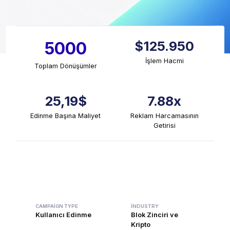
$125.950
5000
İşlem Hacmi
Toplam Dönüşümler
25,19$
7.88x
Edinme Başına Maliyet
Reklam Harcamasının
Getirisi
CAMPAIGN TYPE
INDUSTRY
Kullanıcı Edinme
Blok Zinciri ve
Kripto