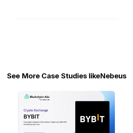
See More Case Studies like
Nebeus