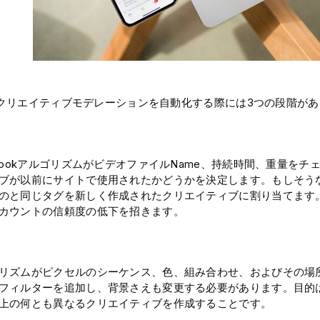
okがクリエイティブモデレーションを自動化する際には3つの段階が
ebookアルゴリズムがビデオファイルName、持続時間、重量を
ブが以前にサイトで使用されたかどうかを決定します。もしそう
のと同じタグを新しく作成されたクリエイティブに割り当てます
カウントの信頼度の低下を招きます。
リズムがピクセルのシーケンス、色、組み合わせ、およびその場
フィルターを追加し、背景さえも変更する必要があります。目的
上の何とも異なるクリエイティブを作成することです。