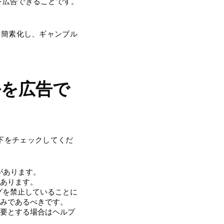
ルを広告できることです。
スを簡素化し、ギャンブル
。
ルを広告で
下をチェックしてくだ
があります。
あります。
グを禁止していることに
みであるべきです。
要とする場合はヘルプ