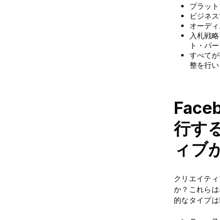
プラット
ビジネス
オーディ
入札戦略
ト・パー
すべてが
整を行い
Fac
行す
ィブ
クリエイティ
か？これらは
的なタイプは