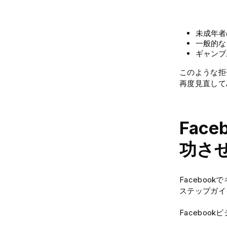
未成年者
一般的な
ギャンブ
このような拒
再度見直して
Fac
功さ
Facebo
ステップガイ
Facebo