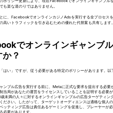
のポリシー更新により、現在Facebookでオンラインギャンブ
でも楽な道のりではありません。
とに、FacebookでオンラインカジノAdsを実行する全プロセ
の高いトラフィックを引き込むための優れた代替案も共有します
ebookでオンラインギャンブ
すか？
「はい」ですが、従う必要がある特定のポリシーがあります。以
ャンブル広告を実行する前に、Metaに正式な要求を提出する必要
制当局があなたの運営をライセンスしていることを証明する必要が
は18歳未満の人々に対するオンラインギャンブルの広告ターゲティン
ください。したがって、ターゲットオーディエンスは適格な個人の
ベッティング広告は責任あるゲーミングを促進し、プレーヤーが必
る必要があります。