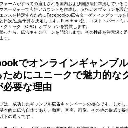
フォームがすべての適用される国内および国際法に準拠しているこ
マネージャーで広告アカウントを作成し、支払いオプションを設定
エンスを特定するためにFacebookの広告ターゲティングツール
と日次/生涯予算を決定します。Facebookは、コスト・パー・ミ
・クリック（CPC）オプションを提供します。
整ったら、広告キャンペーンを開始します。その性能を注意深く監
ます。
ebookでオンラインギャンブ
るためにユニークで魅力的な
が必要な理由
ブは、成功したギャンブル広告キャンペーンの核心です。しかし
基本的に広告自体であり、動画、音声、画像、その他の形式で提
以下の通りです：