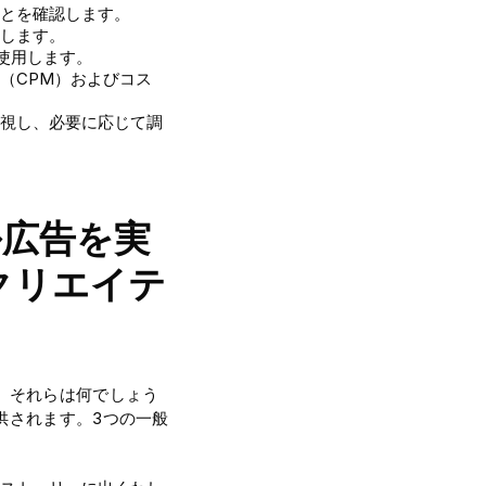
とを確認します。
します。
を使用します。
ル（CPM）およびコス
視し、必要に応じて調
ル広告を実
クリエイテ
、それらは何でしょう
供されます。3つの一般