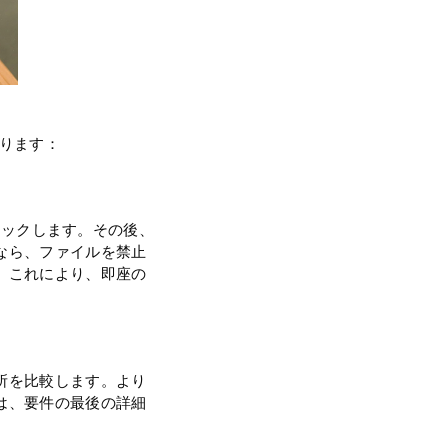
あります：
チェックします。その後、
なら、ファイルを禁止
。これにより、即座の
所を比較します。より
は、要件の最後の詳細