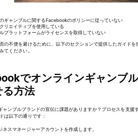
のギャンブルに関するFacebookのポリシーに従っていない
クリエイティブを使用している
ルプラットフォームがライセンスを取得していない
否の不便を避けるために、以下のセクションで提供したガイドを
みてください。
ebookでオンラインギャンブ
せる方法
okでギャンブルブランドの宣伝に課題がありますか？プロセスを支
ドは以下の通りです：
okビジネスマネージャーアカウントを作成します。