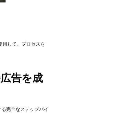
使用して、プロセスを
ル広告を成
援する完全なステップバイ