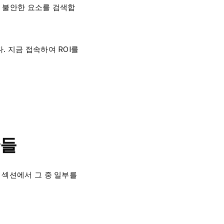
타 불안한 요소를 검색합
. 지금 접속하여 ROI를
안들
 섹션에서 그 중 일부를