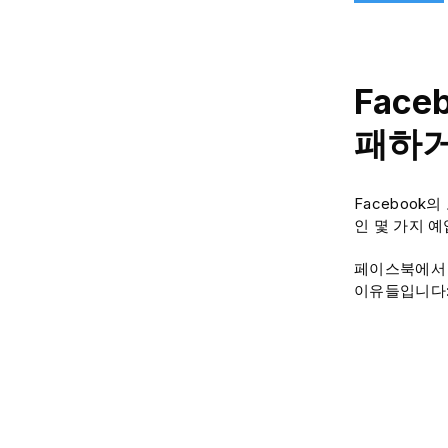
Fac
패하거
Faceboo
인 몇 가지 예
페이스북에서 
이유들입니다