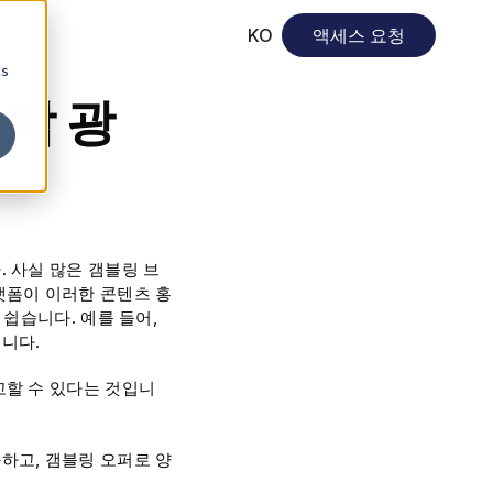
KO
액세스 요청
cs
도박 광
 사실 많은 갬블링 브
랫폼이 이러한 콘텐츠 홍
쉽습니다. 예를 들어,
니다.
고할 수 있다는 것입니
하고, 갬블링 오퍼로 양