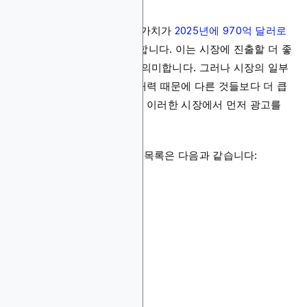
Statista는 iGaming 시장의 가치가
2025년에 970억 달러로
상승
할 것으로 예상한다고 합니다. 이는 시장에 진출할 더 좋
은 시기가 지금보다 없음을 의미합니다. 그러나 시장의 일부
섹션은 인기, 크기, 성장 잠재력 때문에 다른 것들보다 더 큽
니다. 빠른 결과를 원한다면, 이러한 시장에서 먼저 광고를
실행하는 것이 중요합니다.
광고할 가장 큰 스포츠 시장 목록은 다음과 같습니다:
유럽
아시아 태평양
북미
중미
호주
뉴질랜드