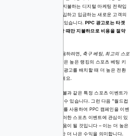
를 클릭할 때마다 수수료를 지불하는 디지털 마케팅 전략입
니다. 스포츠북 플랫폼에 가입하고 입금하는 새로운 고객의
수를 늘리기 위해 사용할 수 있습니다.
PPC 광고로는 타겟
고객이 콘텐츠와 상호작용할 때만 지불하므로 비용을 절약
합니다.
PPC 광고를 효과적으로 사용하려면,
축구 베팅, 최고의 스포
츠북
, 또는
라이브 베팅
과 같은 높은 랭킹의 스포츠 베팅 키
워드를 찾으세요. 그런 다음 광고를 배치할 때 더 높은 전환
율을 가진 키워드에 입찰하세요.
더 나아가, 월드컵이나 슈퍼볼과 같은 특정 스포츠 이벤트가
다가올 때 이를 타겟으로 할 수 있습니다. 그런 다음 "월드컵
에 베팅하기"와 같은 키워드를 사용하여 PPC 캠페인을 이벤
트에 맞춤화하세요. 이는 이러한 스포츠 이벤트에 관심이 있
는 사용자를 유치하는 데 도움이 될 것입니다 – 이는 더 높은
전환율과 마케팅 비용에 대한 더 나은 수익을 의미합니다.