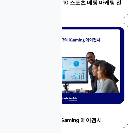
2025년 스포츠북의 톱 10 스포츠 베팅 마케팅 전
략
April 30, 2026
아이게이밍
광고주에게 추천하는 iGaming 에이전시