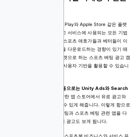
위화
앱 스토어 마케팅은 Google Play와 Apple Store 같은 플랫
폼에서 디지털 마케팅과 광고 서비스에 사용되는 모든 기법
으로 구성됩니다. 대부분의 스포츠 애호가들과 베터들이 이
러한 스토어에서 모바일 앱을 다운로드하는 경향이 있기 때
문에, 스포츠북 사용자를 타겟으로 하는 스포츠 베팅 광고 캠
페인을 실행함으로써 이 큰 사용자 기반을 활용할 수 있습니
다.
사용하기 좋은 훌륭한 플랫폼으로는 Unity Ads와 Search
Ads가 있습니다
. 둘 다 다양한 앱 스토어에서 유료 광고와
소셜 미디어 광고를 표시할 수 있게 해줍니다. 이렇게 함으로
써, 잠재 고객들이 온라인 베팅과 스포츠 베팅 관련 앱을 다
운로드하면서 동시에 귀하의 광고도 보게 됩니다.
가장 좋은 점은 이미 귀하의 스포츠북 비즈니스와 서비스 유