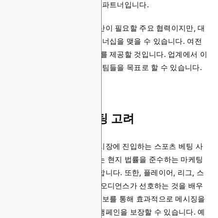
공식 스포츠 베팅 및 판타지 파트너입니다.
이것들이 확실히 거대한 예산이 필요할 주요 협력이지만, 대
신 덜 인기 있는 팀들과 파트너십을 맺을 수 있습니다. 여전
히 작은 규모에서 같은 결과를 제공할 것입니다. 업계에서 이
름을 알린 후에는 더 확고한 팀들을 목표로 할 수 있습니다.
9. 현지화된 마케팅 고려
현지화된 마케팅은 새로운 시장에 진입하는 스포츠 베팅 사
이트에게 필수적입니다. 이는 현지 법률을 준수하는 마케팅
전략을 사용하는 것을 의미합니다. 또한, 플레이어, 리그, 스
포츠 이벤트 측면에서 타겟 오디언스가 선호하는 것을 배우
는 것을 포함합니다. 얻은 정보를 통해 효과적으로 메시징을
조정하여 성공적인 마케팅 캠페인을 보장할 수 있습니다. 예