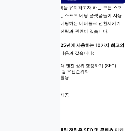
스포츠 베팅 마케팅은 경쟁력을 유지하고자 하는 모든 스포
츠북에게 필수적입니다. 이는 스포츠 베팅 플랫폼들이 사용
자를 유치하고 실제 돈으로 베팅하는 베터들로 전환시키기
위해 사용하는 모든 형태의 전략과 관련이 있습니다.
저희가 본 스포츠북들이
2025년에 사용하는 10가지 최고의
스포츠 베팅 마케팅 전략
은 다음과 같습니다:
스포츠 베팅 키워드로 검색 엔진 상위 랭킹하기 (SEO)
앱 스토어 및 모바일 마케팅 우선순위화
베팅 프로그래매틱 광고 활용
PPC 광고 실행
소셜 미디어 마케팅 시도
스포츠북 제휴 프로그램 제공
인플루언서 마케팅 실행
스포츠 팀 및 리그와 협력
현지화된 마케팅 활용
베팅 이메일 마케팅 활용
가장 효과적인 스포츠북 마케팅 전략은 SEO 및 콘텐츠 마케