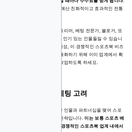
에 가입하거나 자금을 입금할 때마다 수수료를 받게 됩니다.
이는
제휴 마케팅
을 극도로 예산 친화적이고 효과적인 전통
마케팅 전략으로 만듭니다.
제휴 마케터들은 스포츠 스트리머, 베팅 전문가, 블로거, 또
는 스포츠 베팅 업계 내 다른 인기 있는 인물들일 수 있습니
다. 마케팅 노력, 브랜드 가시성, 이 경쟁적인 스포츠북 비즈
니스에서의 고객 확보를 극대화하기 위해 이미 업계에서 확
고히 자리잡은 사람들과만 작업하도록 하세요.
7. 인플루언서 마케팅 고려
인플루언서 마케팅은 유명한 인물과 파트너십을 맺어 스포
츠북 비즈니스를 홍보하는 전략입니다.
이는 보통 스포츠 베
팅의 전문가나 유명인이며, 경쟁적인 스포츠북 업계 내에서