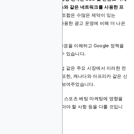
팅과 함께 Blockchain-Ads와 같은 네트워크를 사용한 프
로그래매틱 광고입니다.
이 조합은 수많은 제약이 있는
Facebook이나 Google을 사용한 광고 운영에 비해 더 나은
수익을 제공합니다.
광고 네트워크는 iGaming 환경을 이해하고 Google 정책을
준수하는 콘텐츠를 제작할 수 있습니다.
운영자들은 이미 미국과 유럽 같은 주요 시장에서 이러한 전
략들을 사용하고 있습니다. 또한, 캐나다와 아프리카 같은 신
흥 시장에서도 큰 잠재력을 보여주었습니다.
이 글은 앞서 언급한 전략들, 스포츠 베팅 마케팅에 영향을
미치는 규제, 광고주로서 알아야 할 사항 등을 다룰 것입니
다.