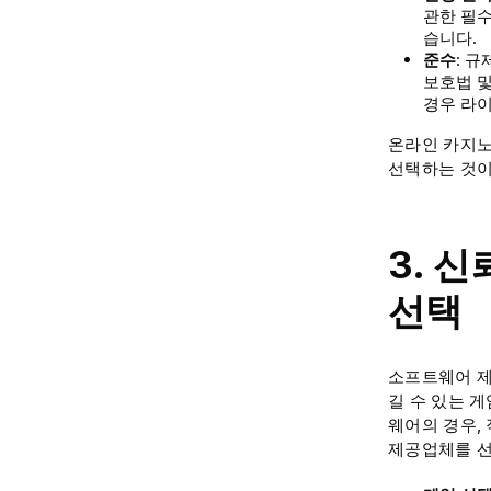
관한 필수
습니다.
준수
: 
보호법 및
경우 라이
온라인 카지노
선택하는 것이
3. 
선택
소프트웨어 제
길 수 있는 
웨어의 경우,
제공업체를 