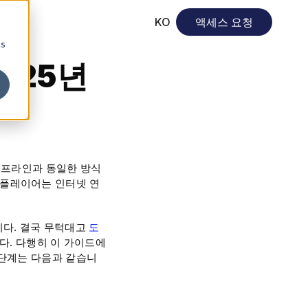
KO
액세스 요청
cs
025년
오프라인과 동일한 방식
플레이어는 인터넷 연
니다. 결국 무턱대고
도
다. 다행히 이 가이드에
 단계는 다음과 같습니