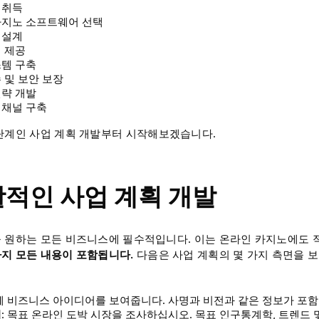
 취득
카지노 소프트웨어 선택
 설계
 제공
스템 구축
 및 보안 보장
전략 개발
 채널 구축
단계인 사업 계획 개발부터 시작해보겠습니다.
포괄적인 사업 계획 개발
 원하는 모든 비즈니스에 필수적입니다. 이는 온라인 카지노에도 
지 모든 내용이 포함됩니다.
다음은 사업 계획의 몇 가지 측면을 
전체 비즈니스 아이디어를 보여줍니다. 사명과 비전과 같은 정보가 포
석
: 목표 온라인 도박 시장을 조사하십시오. 목표 인구통계학, 트렌드