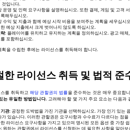
 것입니다.
일상 운영 및 인력 요구사항을 설명하십시오. 또한 결제, 게임 및 고객
기록해두십시오.
예상 수익 및 지출과 함께 예상 시작 비용을 보여주는 계획을 세우십시
한 예상 지출에서 크게 벗어나지 않도록 하십시오.
전략
: 플레이어를 유치하고 유지하는 계획을 정의하십시오. 광고 매체,
보를 포함하십시오.
계획을 수립한 후에는 라이선스를 취득해야 합니다.
적절한 라이선스 취득 및 법적 준
선스를 취득하고
해당 관할권의 법률
을 준수하는 것은 매우 중요합
 있는 유일한 방법입니다.
고려해야 할 몇 가지 주요 요소는 다음과 
 기관
: 공정한 도박법을 가진 기관을 선택하십시오. 가장 인기 있는 
타가 있습니다. 이러한 관할권은 요구사항과 수수료가 다르다는 점을
한 라이선스 요구사항을 가지고 있으며 명시된 모든 옵션 중 가장 쉽
차
: 원하는 관할권에서 라이선스를 신청하는 데 필요한 사항을 알아보