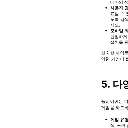
테마의 색
사용자 
료할 수 
도록 검
시오.
모바일 
원활하게 
설치를 원
친숙한 사이트
양한 게임이 
5. 
플레이어는 다
게임을 하도록
게임 유
잭, 포커