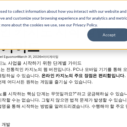
솔루션
플랫폼
리소스
회사
sed to collect information about how you interact with our website and
ove and customize your browsing experience and for analytics and metri
t more about the cookies we use, see our Privacy Policy.
인 카지노 시작 방법: 2
Accept
 가이드
el Eguono
March 31, 2026
아이게이밍
는 전통적인 카지노의 웹 버전입니다. PC나 모바일 기기를 통해 
베팅하실 수 있습니다.
온라인 카지노의 주요 장점은 편리함입니다.
언제 어디서든 원하는 게임을 즐기실 수 있습니다.
노를 시작하는 핵심 단계는 무엇일까요?"라고 궁금해하실 수 있습
시작할 수는 없습니다. 그렇지 않으면 법적 문제가 발생할 수 있습니
설명을 통해 시작하는 방법을 알려드리겠습니다. 수행해야 할 주요
 개발