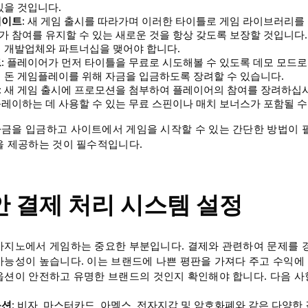
있을 것입니다.
데이트
: 새 게임 출시를 따라가며 이러한 타이틀로 게임 라이브러리를
 참여를 유지할 수 있는 새로운 것을 항상 갖도록 보장할 것입니다
임 개발업체와 파트너십을 맺어야 합니다.
드
: 플레이어가 먼저 타이틀을 무료로 시도해볼 수 있도록 데모 모드
 돈 게임플레이를 위해 자금을 입금하도록 장려할 수 있습니다.
: 새 게임 출시에 프로모션을 첨부하여 플레이어의 참여를 장려하십
레이하는 데 사용할 수 있는 무료 스핀이나 매치 보너스가 포함될 수
금을 입금하고 사이트에서 게임을 시작할 수 있는 간단한 방법이 
을 제공하는 것이 필수적입니다.
보안 결제 처리 시스템 설정
카지노에서 게임하는 중요한 부분입니다. 결제와 관련하여 문제를 
가능성이 높습니다. 이는 브랜드에 나쁜 평판을 가져다 주고 수익에
옵션이 안전하고 유명한 브랜드의 것인지 확인해야 합니다. 다음 사
옵션
: 비자, 마스터카드, 아멕스, 전자지갑 및 암호화폐와 같은 다양