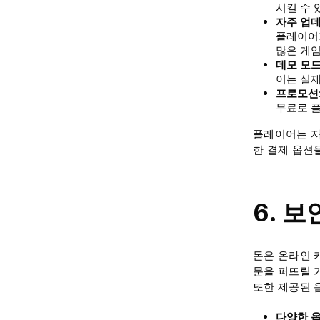
시킬 수 
자주 업
플레이어가
많은 게
데모 모
이는 실제
프로모션
무료로 플
플레이어는 자
한 결제 옵션
6. 
돈은 온라인 
문을 퍼뜨릴 
또한 제공된 
다양한 