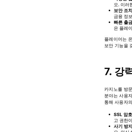
오. 이러
보안 조
금융 정
빠른 출
은 플레
플레이어는 온
보안 기능을 
7. 
카지노를 방문
분야는 사용자
통해 사용자의
SSL 암
고 권한이
사기 방