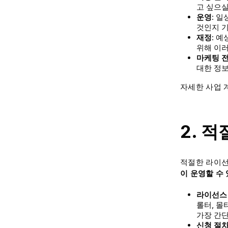
고 싶으실
운영
: 
것인지 
재정
: 
위해 이러
마케팅 
대한 정
자세한 사업 
2. 
적절한 라이
이 운영할 수
라이선스
롤터, 몰
가장 간단
신청 절