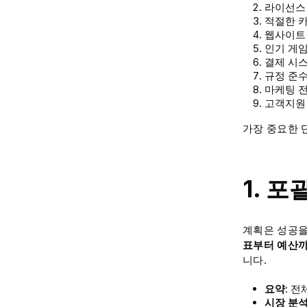
라이선스
적절한 
웹사이트
인기 게임
결제 시
규정 준수
마케팅 
고객지원
가장 중요한 
1. 
계획은 성공을
표부터 예산까
니다.
요약
: 
시장 분