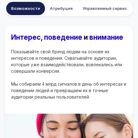
Возможности
Атрибуция
Управляемый сервис
Интерес
,
поведение
и
внимание
Показывайте свой бренд людям на основе их
интересов и поведения. Охватывайте аудитории,
которые уже взаимодействовали, вовлекались или
совершали конверсии.
Мы собираем 4 млрд сигналов в день об интересах и
поведении людей и превращаем их в точные
аудитории реальных пользователей.