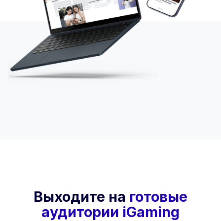
Выходите на
готовые
аудитории iGaming