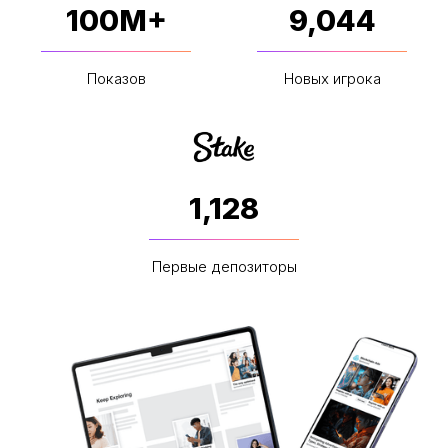
100M+
9,044
Показов
Новых игрока
1,128
Первые депозиторы