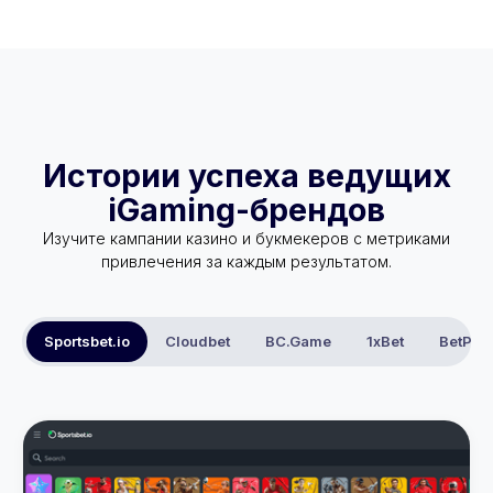
Истории успеха ведущих
iGaming-брендов
Изучите кампании казино и букмекеров с метриками
привлечения за каждым результатом.
Sportsbet.io
Cloudbet
BC.Game
1xBet
BetPan