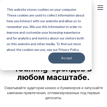
This website stores cookies on your computer.
These cookies are used to collect information about
how you interact with our website and allow us to
remember you. We use this information in order to
improve and customize your browsing experience
and for analytics and metrics about our visitors both
Рекламная платформа для iGaming
on this website and other media. To find out more
Привлекайте
about the cookies we use, see our Privacy Policy.
пользователей для
Accept
iGaming-брендов в
любом масштабе.
Охватывайте аудитории казино и букмекеров и запускайте
кампании привлечения, оптимизированные под первые
депозиты.