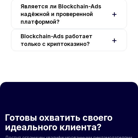
корректирует таргетинг, бюджет и показ с
Blockchain-Ads это премиум-платформа и
как BC.Game, Dafabet и Vbet. Итоги
бюджета, репутации бренда и
Является ли Blockchain-Ads
учётом того, что действительно
одна из самых дорогих в своей сфере.
зависят от оффера, гео и бюджета, но
соответствия требованиям, после чего
+
надёжной и проверенной
превращается в игроков с депозитами.
Она рассчитана на серьёзные бюджеты:
платформа создана для масштабного
следует верификационный звонок. Это
платформой?
рекламодатели тратят в среднем около
привлечения игроков и оценивается
поддерживает высокое качество трафика
$135K в месяц, причём iGaming лидирует
именно по нему.
и доверие к платформе. Blockchain-Ads
Да. Blockchain-Ads это флагманский
Blockchain-Ads работает
среди всех вертикалей, а крупнейшие
+
квалифицирует каждого рекламодателя
бренд BCA Group, основанной в 2021
только с криптоказино?
рекламодатели выделяют $1M.
до предоставления доступа.
году. Платформа работает с такими
Платформа создана для
рекламодателями, как Stake.com, Roobet,
Нет. Blockchain-Ads обслуживает весь
рекламодателей, готовых инвестировать
1win и Binance. Качество трафика
спектр iGaming: от онлайн-казино и
в масштаб.
обеспечивается квалификацией
букмекерских контор до криптоказино, а
рекламодателей и независимой
финансы и криптовалюты составляют две
проверкой (DoubleVerify), поэтому
другие ключевые отрасли платформы. Тот
кампании охватывают реальных игроков,
же таргетинг на основе аудиторий и охват
которые вносят депозиты, а трафик
с соблюдением требований работают
остаётся защищённым от ботов.
независимо от того, вносят ли ваши
игроки депозиты в фиате или
Готовы охватить своего
криптовалюте.
идеального клиента?
Доступ ограничен квалифицированными рекламодателями.