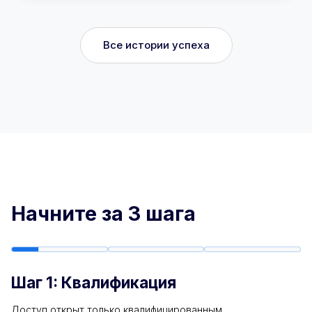
Все истории успеха
Начните за 3 шага
Шаг 1: Квалификация
Доступ открыт только квалифицированным