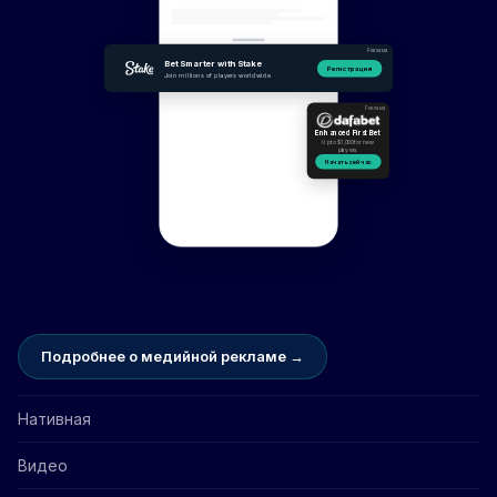
Реклама
Bet Smarter with Stake
Регистрация
Join millions of players worldwide
Реклама
Enhanced First Bet
Up to $1,000 for new
players
Начать сейчас
Подробнее о медийной рекламе →
Нативная
Видео