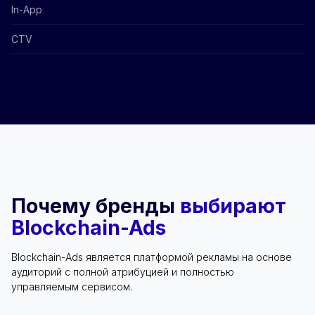
In-App
CTV
Почему бренды
выбирают
Blockchain-Ads
Blockchain-Ads является платформой рекламы на основе
аудиторий с полной атрибуцией и полностью
управляемым сервисом.