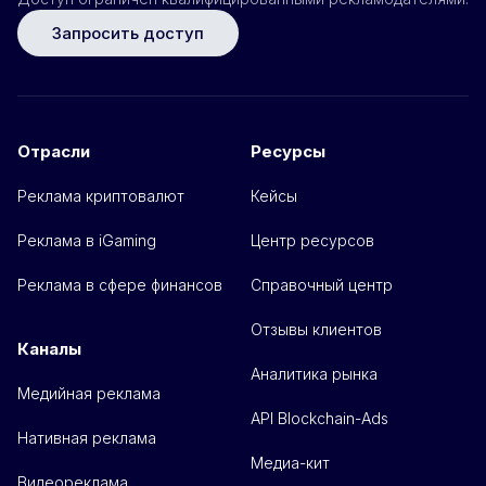
Запросить доступ
Отрасли
Ресурсы
Реклама криптовалют
Кейсы
Реклама в iGaming
Центр ресурсов
Реклама в сфере финансов
Справочный центр
Отзывы клиентов
Каналы
Аналитика рынка
Медийная реклама
API Blockchain-Ads
Нативная реклама
Медиа-кит
Видеореклама