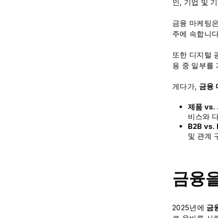
인, 기업 및
금융 마케팅은 사
주에 속합니다
또한 디지털 
용 중 일부를
게다가,
금융
제품 vs.
비스와 
B2B vs. 
및 관계 
금융을
2025년에
금