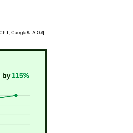
PT, Google의 AIO와