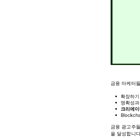
금융 마케터들
확장하기
명확성과
크리에이
Blockc
금융 광고주들은
을 달성합니다