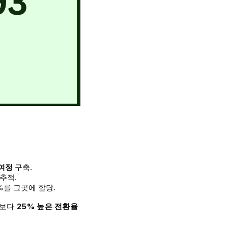
여정
구축.
추적.
5%를 그곳에 할당.
고보다
25% 높은 전환율