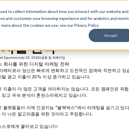
솔루션
플랫폼
리소스
회사
sed to collect information about how you interact with our website and
ove and customize your browsing experience and for analytics and metri
t more about the cookies we use, see our Privacy Policy.
 마케팅: 금융 회사를 위
Accept
디지털 전략
el Eguono
July 23, 2026
금융 및 트레이딩
융 마케터로서 당신은 빠르게 변화하고 도전적인 업계에 직면하고 있습니
지털 광고 지출이 20% 이상 증가하고 있습니다.
은 지출이 더 많은 고객을 의미하지는 않습니다. 모든 캠페인은 위험
 있고 귀속 분석이 혼란스러워지고 있습니다.
은 플랫폼들이 이제 인공지능 "블랙박스"에서 타게팅을 숨기고 있다
 더 나은 알고리즘을 위한 것이라고 주장합니다.
스스로에게 물어보고 있습니다: