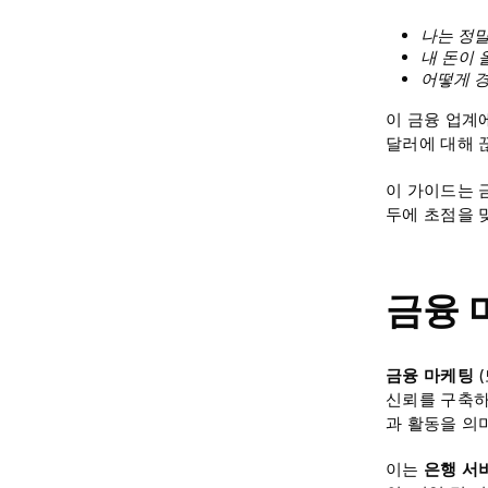
나는 정말
내 돈이
어떻게 경
이 금융 업계
달러에 대해 
이 가이드는 
두에 초점을 
금융 
금융 마케팅
신뢰를 구축하
과 활동을 의
이는
은행 서비