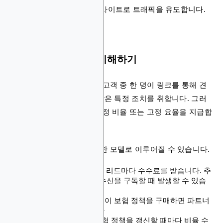
콘텐츠를 만들어 보험사 웹사이트로 트래픽을 유도합니다.
보험 제휴 프로그램 이해하기
콘텐츠를 만들고 게시한 후 고객 중 한 명이 링크를 통해 견
적 요청 또는 정책 구매와 같은 특정 조치를 취합니다. 그러
면 파트너가 구매 금액의 일정 비율 또는 고정 요율을 지급합
니다.
지급은 다음을 포함한 다양한 모델로 이루어질 수 있습니다.
리드당 비용(CPL):
적격 리드마다 수수료를 받습니다. 추
천인이 가입하고 알림 수신을 구독할 때 발생할 수 있습
니다
판매당 비용(CPS):
고객이 보험 정책을 구매하면 파트너
가 수수료를 지급합니다
반복 CPS:
추천인이 보험 정책을 갱신할 때마다 비율 수