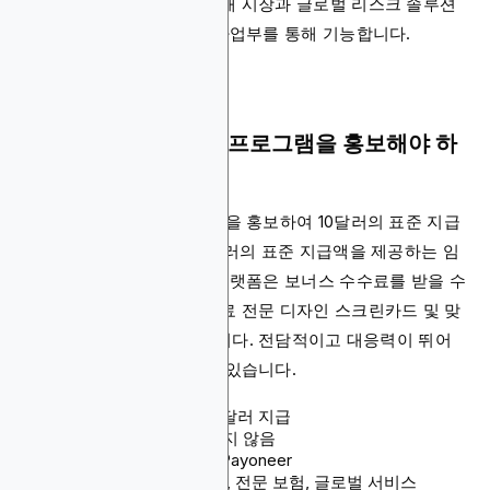
국가에서 운영되며 미국 소매 시장과 글로벌 리스크 솔루션
이라는 두 가지 주요 전략 사업부를 통해 기능합니다.
Liberty Mutual 제휴 프로그램을 홍보해야 하
는 이유
자동차 보험 또는 주택 보험을 홍보하여 10달러의 표준 지급
액을 받을 수 있습니다. 3달러의 표준 지급액을 제공하는 임
차인 보험도 있습니다. 이 플랫폼은 보너스 수수료를 받을 수
있는 빈번한 프로모션과 무료 전문 디자인 스크린카드 및 맞
춤 크리에이티브를 제공합니다. 전담적이고 대응력이 뛰어
난 제휴팀에도 액세스할 수 있습니다.
수수료: 리드당 최대 10달러 지급
쿠키 지속 기간: 명시되지 않음
결제 방법: 수표, ACH, Payoneer
제품: 개인 및 상업 보험, 전문 보험, 글로벌 서비스