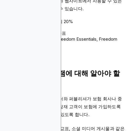
형태와 크기의 다양한 배너와 웹사이트에서 사용할 수 있는
텍스트 링크에도 액세스할 수 있습니다.
수수료: 건강보험 매출의 20%
쿠키 지속 기간: 30일
결제 방법: 은행 송금, 수표
제품: Freedom Elite, Freedom Essentials, Freedom
Worldwide
보험 제휴 프로그램에 대해 알아야 할
사항
보험 제휴 프로그램은 마케터와 퍼블리셔가 보험 회사나 중
개업체와 파트너십을 맺고 잠재 고객이 보험에 가입하도록
유도하여 수수료를 받을 수 있도록 합니다.
제휴사는 블로그 게시물, 비교표, 소셜 미디어 게시물과 같은