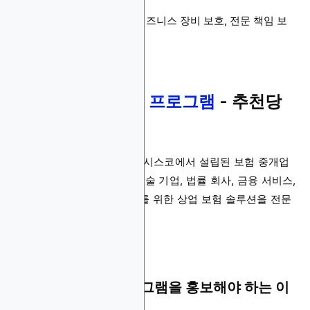
결제 방법: ACH 및 수표
제품: 일반 책임 보험, 비즈니스 장비 보호, 전문 책임 보
험, 사이버 보험
7.
Embroker 제휴 프로그램
- 추천당
평균 250달러
Embroker는 2015년 샌프란시스코에서 설립된 보험 중개업
체입니다. 주로 스타트업, 기술 기업, 법률 회사, 금융 서비스,
컨설턴트, 부동산 에이전트를 위한 상업 보험 솔루션을 전문
으로 합니다.
Embroker 제휴 프로그램을 홍보해야 하는 이
유