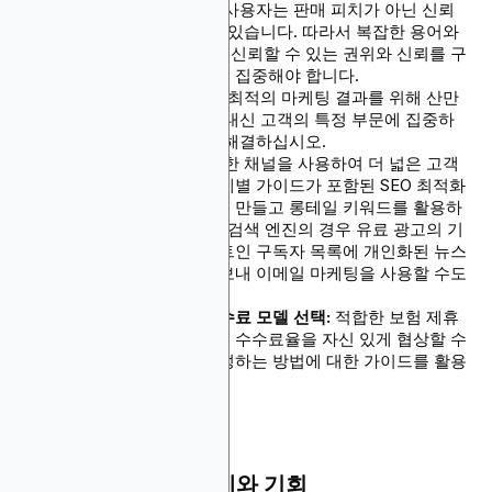
적 결정 틈새 시장이며 사용자는 판매 피치가 아닌 신뢰
할 수 있는 정보를 찾고 있습니다. 따라서 복잡한 용어와
프로세스를 단순화하여 신뢰할 수 있는 권위와 신뢰를 구
축하는 유익한 콘텐츠에 집중해야 합니다.
특정 틈새 시장 타겟팅:
최적의 마케팅 결과를 위해 산만
하지 않도록 하십시오. 대신 고객의 특정 부문에 집중하
고 고유한 요구 사항을 해결하십시오.
홍보 채널 다양화:
다양한 채널을 사용하여 더 넓은 고객
에게 도달하십시오. 단계별 가이드가 포함된 SEO 최적화
블로그 또는 웹사이트를 만들고 롱테일 키워드를 활용하
십시오. 소셜 미디어 및 검색 엔진의 경우 유료 광고의 기
능을 활용하십시오. 옵트인 구독자 목록에 개인화된 뉴스
레터와 비교 가이드를 보내 이메일 마케팅을 사용할 수도
있습니다.
적합한 프로그램 및 수수료 모델 선택:
적합한 보험 제휴
파트너를 식별하고 높은 수수료율을 자신 있게 협상할 수
있는 고품질 리드를 생성하는 방법에 대한 가이드를 활용
하십시오.
보험 틈새 시장의 과제와 기회