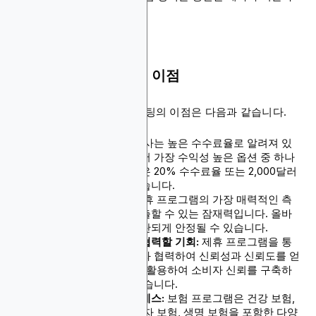
수료를 받습니다
보험 제휴 프로그램의 이점
보험 기관을 위한 제휴 마케팅의 이점은 다음과 같습니다.
높은 수수료율:
보험 회사는 높은 수수료율로 알려져 있
어 제휴 마케팅 분야에서 가장 수익성 높은 옵션 중 하나
입니다. 이러한 플랫폼은 20% 수수료율 또는 2,000달러
보너스를 제공할 수 있습니다.
수동적 수입원:
보험 제휴 프로그램의 가장 매력적인 측
면은 수동적 수입을 창출할 수 있는 잠재력입니다. 올바
른 노력으로 수입이 일관되게 안정될 수 있습니다.
평판이 좋은 브랜드와 협력할 기회:
제휴 프로그램을 통
해 확립된 보험 브랜드와 협력하여 신뢰성과 신뢰도를 얻
을 수 있습니다. 평판을 활용하여 소비자 신뢰를 구축하
고 전환을 촉진할 수 있습니다.
다양한 제품에 대한 액세스:
보험 프로그램은 건강 보험,
자동차 보험, 주택 소유자 보험, 생명 보험을 포함한 다양