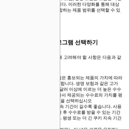
한 보험 유형을 제공합니다. 이러한 다양화를 통해 대상
고객 및 틈새 시장에 부합하는 제품 범위를 선택할 수 있
습니다.
적합한 보험 제휴 프로그램 선택하기
파트너 프로그램을 결정할 때 고려해야 할 사항은 다음과 같
습니다.
수수료율:
보험 프로그램은 홍보되는 제품의 가치에 따라
다양한 수수료율을 제공합니다. 생명 보험과 같은 고가
품목은 40달러에서 100달러 이상에 이르는 더 높은 수수
료율을 제공합니다. 따라서 제공되는 수수료의 가치를 평
가하고 최적의 프로그램을 선택하십시오
쿠키 지속 기간:
쿠키 지속 기간이 길수록 좋습니다. 사용
자가 제휴 링크를 클릭한 후 수수료를 받을 수 있는 기간
을 결정하기 때문입니다. 평생 또는 더 긴 쿠키 지속 기간
플랫폼을 선택하십시오.