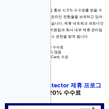
제휴사로 등록하면 여행 보험 홍보 시 5% 수수료를 받을 수
있습니다. 이 플랫폼은 높은 온라인 전환율을 보유하고 있어
더 많은 수수료를 받을 수 있습니다. 제휴 네트워크 파트너인
Tradedoubler를 통한 전담 지원팀과 회사 내부 제휴 관리팀
에 직접 연락할 수 있는 액세스 권한을 받게 됩니다.
수수료: 매출의 5% 이상 수수료
쿠키 지속 기간: 명시되지 않음
결제 방법: Visa, MasterCard, 수표
제품: 여행 보험 정책
4.
Insurance Protector 제휴 프로그
램
- 매출의 최대 20% 수수료