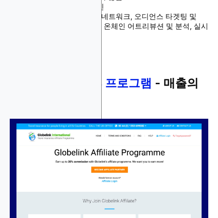
결제 방법: 스테이블코인
제품: 풀스택 DSP/광고 네트워크, 오디언스 타겟팅 및
DMP, Nexus AI 최적화, 온체인 어트리뷰션 및 분석, 실시
간 보고
2.
Globelink 제휴 프로그램
- 매출의
최대 20% 수수료