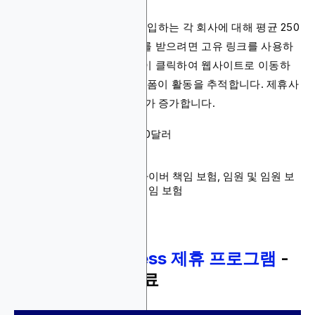
이 플랫폼은 Embroker에 가입하는 각 회사에 대해 평균 250
달러를 보상합니다. 수수료를 받으려면 고유 링크를 사용하
여 플랫폼을 추천하고 고객이 클릭하여 웹사이트로 이동하
면 됩니다. ShareASale 플랫폼이 활동을 추적합니다. 제휴사
로 더 오래 머물수록 수수료가 증가합니다.
수수료: 추천당 평균 250달러
쿠키 지속 기간: 30일
결제 방법: ACH 및 수표
제품: 전문 책임 보험, 사이버 책임 보험, 임원 및 임원 보
험, 상업 재산 및 일반 책임 보험
8.
Simply Business 제휴 프로그램
-
매출의 10% 수수료