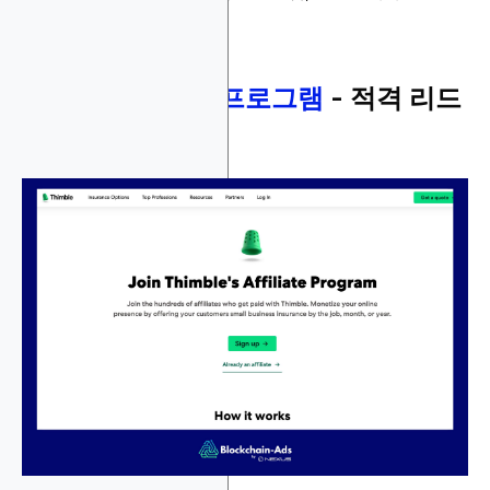
6.
Thimble 제휴 프로그램
- 적격 리드
당 30달러