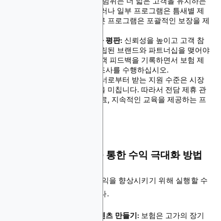
제품 범위:
폭넓은 제품 범위는 더 넓은 고객을 유치하는
데 가장 적합합니다. 그러나 일부 프로그램은 틈새별 제
품을 제공하는 반면 다른 프로그램은 포괄적인 보장을 제
공합니다.
파트너 브랜드의 신뢰와 평판:
신뢰성을 높이고 고객 참
여를 장려할 수 있는 확립된 브랜드와 파트너십을 맺어야
합니다. 시장 위치와 고객 피드백을 기록하면서 보험 제
공업체에 대한 철저한 조사를 수행하십시오.
지원 시스템:
제휴 파트너로부터 받는 지원 수준은 시장
에서의 성공에 큰 영향을 미칩니다. 따라서 전담 제휴 관
리자, 우수한 마케팅 자료, 지속적인 교육을 제공하는 프
로그램을 선택하십시오.
보험 제휴 프로그램을 통한 수익 극대화 방법
보험 프로그램 기간 동안 수익을 향상시키기 위해 실행할 수
있는 전략은 다음과 같습니다.
설득력 있고 유익한 콘텐츠 만들기:
보험은 고가의 장기