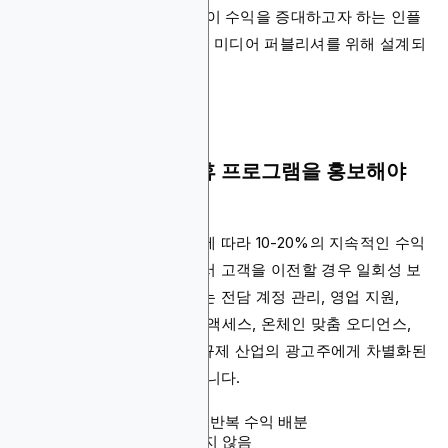
추천하여 추가 업무 부담 없이 수익을 증대하고자 하는 인플
루언서, 컨설턴트, 에이전시, 미디어 퍼블리셔를 위해 설계되
었습니다.
Blockchain-Ads 제휴 프로그램을 홍보해야
하는 이유
이 프로그램은 파트너 레벨에 따라 10-20%의 지속적인 수익
배분과 경쟁 광고 플랫폼에서 고객을 이전할 경우 일회성 보
너스를 제공합니다. 파트너는 전담 계정 관리, 영업 지원,
Blockchain Analytics 무료 액세스, 온체인 맞춤 오디언스,
보고 API를 제공받습니다. 규제 산업의 광고주에게 차별화된
인증 파트너 배지도 받게 됩니다.
수수료: 등급별 10-20% 반복 수익 배분
쿠키 지속 기간: 명시되지 않음