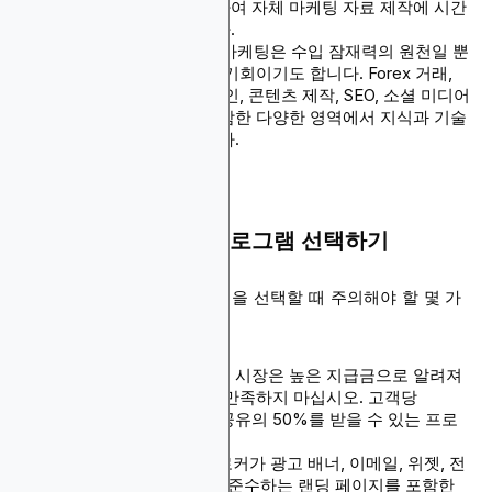
리포팅 시스템을 제공하여 자체 마케팅 자료 제작에 시간
과 노력을 절약해줍니다.
개인 개발
: Forex 제휴 마케팅은 수입 잠재력의 원천일 뿐
만 아니라 귀중한 학습 기회이기도 합니다. Forex 거래,
온라인 마케팅, 웹 디자인, 콘텐츠 제작, SEO, 소셜 미디어
및 이메일 마케팅을 포함한 다양한 영역에서 지식과 기술
을 향상시킬 수 있습니다.
올바른 Forex 제휴 프로그램 선택하기
다음은 Forex 제휴 프로그램을 선택할 때 주의해야 할 몇 가
지 사항입니다.
높은 지급금:
forex 틈새 시장은 높은 지급금으로 알려져
있으므로 더 적은 것에 만족하지 마십시오. 고객당
$1,000을 벌거나 수익 공유의 50%를 받을 수 있는 프로
그램을 선택하십시오.
마케팅 도구:
Forex 브로커가 광고 배너, 이메일, 위젯, 전
자책, 콘텐츠 및 규정을 준수하는 랜딩 페이지를 포함한