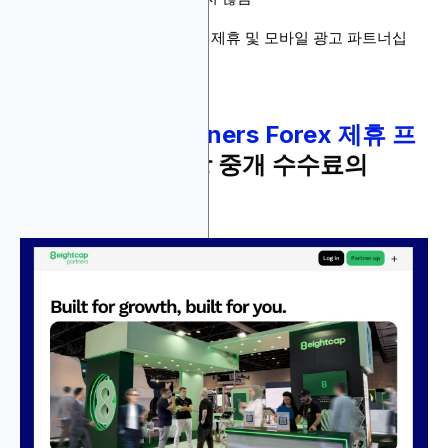
지급 방법: BTC/USD
상품: 소개 브로커, CPA 제휴 및 모바일 광고 파트너십
9.
Eightcap Partners Forex 제휴 프
로그램
- 추천인당 중개 수수료의
50%