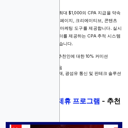
이 회사는 적격 트레이더당 최대 $1,000의 CPA 지급을 약속
합니다. 또한 플랫폼은 랜딩 페이지, 크리에이티브, 콘텐츠
및 광고 배너를 포함한 무료 마케팅 도구를 제공합니다. 실시
간 리포팅과 개인 분석 데이터를 제공하는 CPA 추적 시스템
에도 완전히 액세스할 수 있습니다.
커미션: $1,000 CPA + 추천인에 대한 10% 커미션
쿠키 지속 기간: 30일
지급 방법: 명시되지 않음
상품: Forex, CFD, 원자재, 광섬유 통신 및 핀테크 솔루션
6.
FXPro Forex 제휴 프로그램
- 추천
수익의 최대 5%