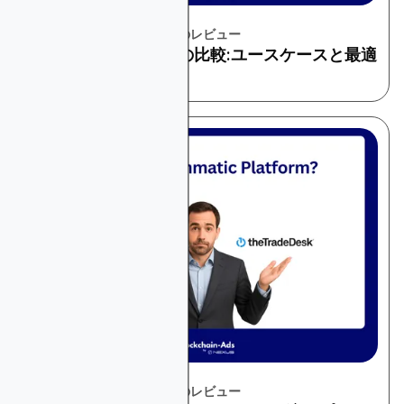
November 22, 2025
プラットフォームとツールのレビュー
CriteoとGoogle広告の比較:ユースケースと最適
な代替案
November 22, 2025
プラットフォームとツールのレビュー