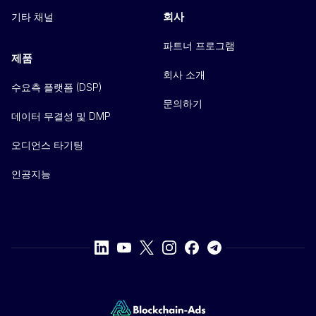
회사
기타 채널
파트너 프로그램
제품
회사 소개
수요측 플랫폼 (DSP)
문의하기
데이터 무결성 및 DMP
오디언스 타기팅
인공지능