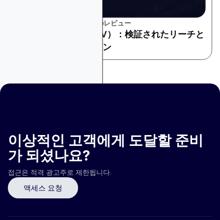
プラットフォームとツールのレビュー
コネクテッドTV（CTV）：検証されたリーチと
測定可能なアテンション
이상적인 고객에게 도달할 준비
가 되셨나요?
접근은 적격 광고주로 제한됩니다.
액세스 요청