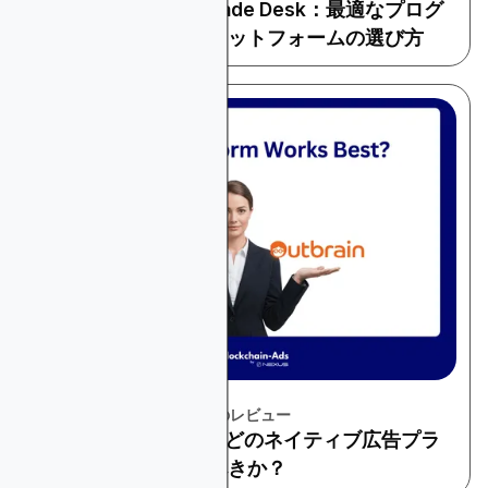
StackAdaptとThe Trade Desk：最適なプログ
ラマティック広告プラットフォームの選び方
November 22, 2025
プラットフォームとツールのレビュー
TaboolaとOutbrain：どのネイティブ広告プラ
ットフォームを選ぶべきか？