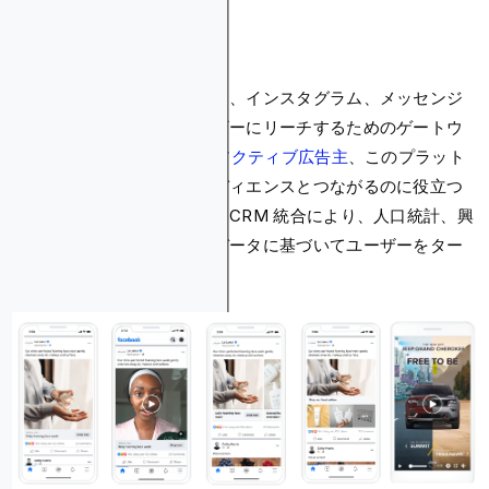
メタ広告とは
メタ広告は、フェイスブック、インスタグラム、メッセンジ
ャーなどの何十億ものユーザーにリーチするためのゲートウ
ェイです。以上
800万人のアクティブ広告主
、このプラット
フォームは、理想的なオーディエンスとつながるのに役立つ
強力なツールを提供します。CRM 統合により、人口統計、興
味、行動、さらには独自のデータに基づいてユーザーをター
ゲットにできます。