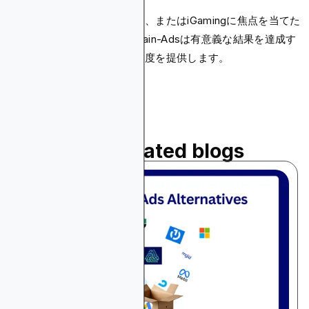
暗号通貨、ブロックチェーン、またはiGamingに焦点を当てた
キャンペーンでは、Blockchain-Adsは有意義な結果を達成す
るために必要な正確さと自由度を提供します。
Read related blogs