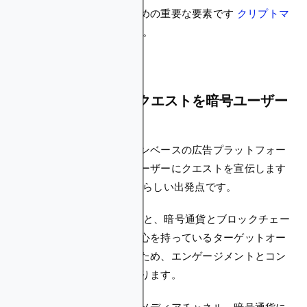
これらはすべて成功するための重要な要素です
クリプトマ
ーケティング
キャンペーン。
どうすればあなたのクエストを暗号ユーザー
に宣伝できますか？
次のようなブロックチェーンベースの広告プラットフォー
ムを活用して、暗号通貨ユーザーにクエストを宣伝します
ブロックチェーン広告
素晴らしい出発点です。
Blockchain-Adsを使用すると、暗号通貨とブロックチェー
ンテクノロジーにすでに関心を持っているターゲットオー
ディエンスにリーチできるため、エンゲージメントとコン
バージョンの可能性が高まります。