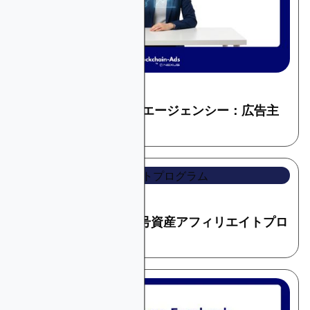
May 27, 2026
暗号とウェブ3
Web3マーケティングエージェンシー：広告主
への推薦
May 16, 2026
暗号とウェブ3
2026年のおすすめ暗号資産アフィリエイトプロ
グラム