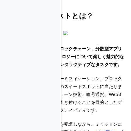
クリプトのクエストとは？
暗号通貨のクエストは、ブロックチェーン、分散型アプリ
（DApps）、Web3テクノロジーについて楽しく魅力的な
方法でユーザーに教えるインタラクティブなタスクです。
暗号クエストは、教育、ゲーミフィケーション、ブロック
チェーンテクノロジーの間のスイートスポットに当たりま
す。これらは、ブロックチェーン技術、暗号通貨、Web3
のコンセプトにユーザーを引き付けることを目的としたゲ
ーミフィケーション型のアクティビティです。
暗号通貨の短期集中コースを受講しながら、ミッションに