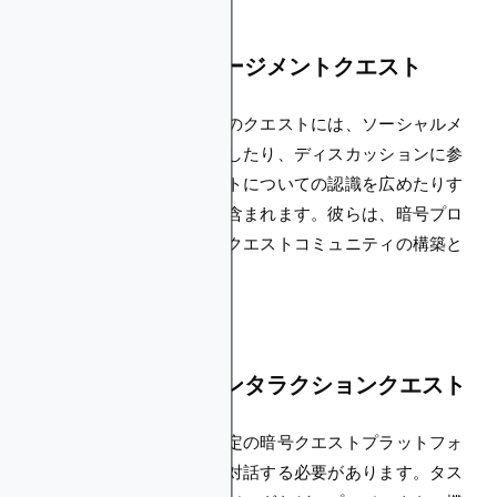
コミュニティエンゲージメントクエスト
名前が示すように、これらのクエストには、ソーシャルメ
ディアチャネルをフォローしたり、ディスカッションに参
加したり、暗号プロジェクトについての認識を広めたりす
るなどのアクティビティが含まれます。彼らは、暗号プロ
ジェクトを中心とした暗号クエストコミュニティの構築と
強化を目的としています。
プラットフォームインタラクションクエスト
これらでは、ユーザーは特定の暗号クエストプラットフォ
ームまたはプロジェクトと対話する必要があります。タス