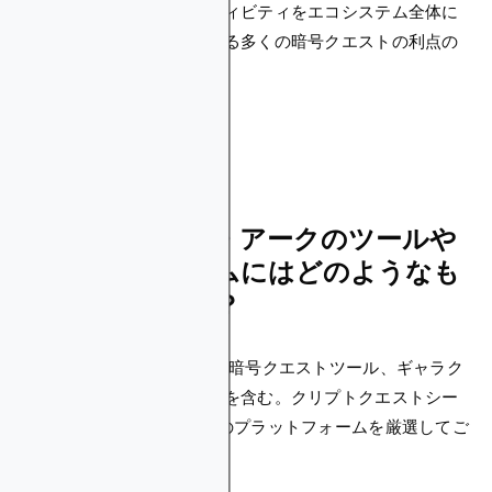
これらは、これらのアクティビティをエコシステム全体に
とって価値のあるものにする多くの暗号クエストの利点の
ほんの一部です。
クエスト・トゥ・アークのツールや
プラットフォームにはどのようなも
のがありますか？
かなりあります たくさんの暗号クエストツール、ギャラク
ス、ジーリー、タスクオンを含む。クリプトクエストシー
ンで話題になっている3つのプラットフォームを厳選してご
紹介します。