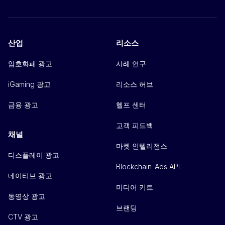
산업
리소스
암호화폐 광고
사례 연구
iGaming 광고
리소스 허브
금융 광고
헬프 센터
고객 피드백
채널
마켓 인텔리전스
디스플레이 광고
Blockchain-Ads API
네이티브 광고
미디어 키트
동영상 광고
브랜딩
CTV 광고