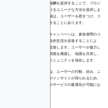
特定のタスクを完了すると報酬を提供することで、プロジ
ェクトがユーザーを引き付けるユニークな方法を提供しま
す。クリプトクエストの価値は、ユーザーを惹きつけ、コ
ミュニティの成長を促進できることにあります。
さらに、クリプトクエストキャンペーンは、参加者間のコ
ラボレーション、共有、社会的交流を促進することによ
り、コミュニティの成長を促進します。ユーザーが協力し
てクエストを完了すると、関係を構築し、知識を共有し、
帰属意識を育み、最終的にコミュニティを強化します。
さらに、クエストタスクでは、ユーザーの行動、好み、ニ
ーズに関する貴重なデータやインサイトが得られるため、
マーケティング戦略の改善やサービスの最適化が可能にな
ります。