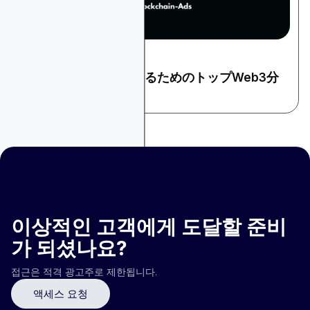
September 11, 2024
暗号とウェブ3
インサイトを向上させるためのトップWeb3分
析ツール
이상적인 고객에게 도달할 준비
가 되셨나요?
접근은 적격 광고주로 제한됩니다.
액세스 요청