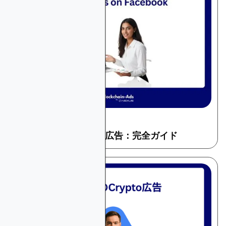
December 16, 2025
暗号とウェブ3
FacebookでのCrypto広告：完全ガイド