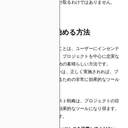
れるため、すべての人が受け取るわけではありません。
暗号クエストを始める方法
クリプトクエストを始めることは、ユーザーにインセンテ
ィブを与え、成長を促進し、プロジェクトを中心に忠実な
コミュニティを構築するための素晴らしい方法です。
Web3クエストキャンペーンは、正しく実施されれば、プ
ロジェクトの目標を達成するための非常に効果的なツール
となります。
よく考え抜かれた暗号クエスト戦略は、プロジェクトの目
標を達成するための非常に効果的なツールになり得ます。
始める方法は次のとおりです。