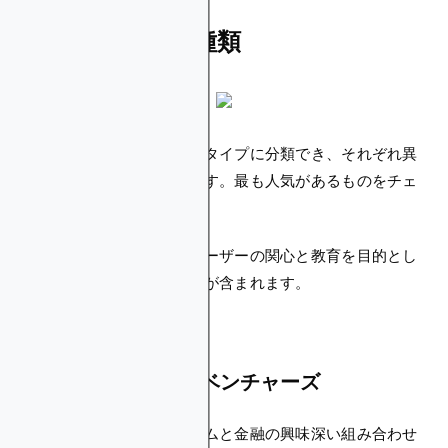
暗号クエストの種類
暗号クエストはいくつかのタイプに分類でき、それぞれ異
なる経験と課題を提供します。最も人気があるものをチェ
ックしてみましょう。
これらのカテゴリには、ユーザーの関心と教育を目的とし
た幅広い暗号クエスト活動が含まれます。
ゲームファイ・アドベンチャーズ
これらのクエストは、ゲームと金融の興味深い組み合わせ