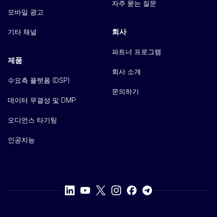
자주 묻는 질문
모바일 광고
회사
기타 채널
파트너 프로그램
제품
회사 소개
수요측 플랫폼 (DSP)
문의하기
데이터 무결성 및 DMP
오디언스 타기팅
인공지능