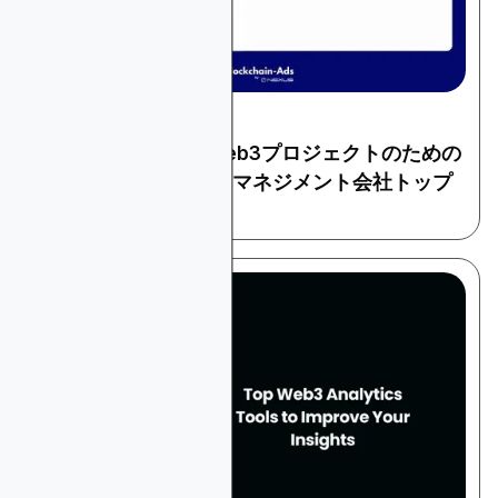
February 11, 2026
暗号とウェブ3
ブロックチェーン&Web3プロジェクトのための
暗号資産コミュニティマネジメント会社トップ
10