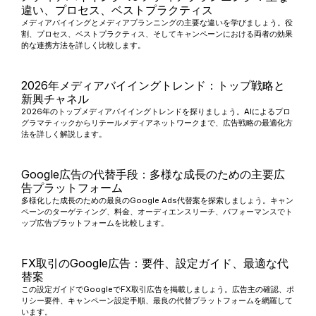
違い、プロセス、ベストプラクティス
メディアバイイングとメディアプランニングの主要な違いを学びましょう。役
割、プロセス、ベストプラクティス、そしてキャンペーンにおける両者の効果
的な連携方法を詳しく比較します。
2026年メディアバイイングトレンド：トップ戦略と
新興チャネル
2026年のトップメディアバイイングトレンドを探りましょう。AIによるプロ
グラマティックからリテールメディアネットワークまで、広告戦略の最適化方
法を詳しく解説します。
Google広告の代替手段：多様な成長のための主要広
告プラットフォーム
多様化した成長のための最良のGoogle Ads代替案を探索しましょう。キャン
ペーンのターゲティング、料金、オーディエンスリーチ、パフォーマンスでト
ップ広告プラットフォームを比較します。
FX取引のGoogle広告：要件、設定ガイド、最適な代
替案
この設定ガイドでGoogleでFX取引広告を掲載しましょう。広告主の確認、ポ
リシー要件、キャンペーン設定手順、最良の代替プラットフォームを網羅して
います。