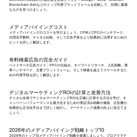
Blockchain-Adsなどのトップ代替プラットフォームを比較して、目標に最適
なものを見つけましょう。
メディアバイイングコスト
メディアバイイングのコストを学びましょう。CPMとCPCのベンチマーク、
代理店手数料、チャネル比較、そして広告予算をより効果的に活用するための
ヒントを詳しく解説します。
有料検索広告の完全ガイド
ペイドサーチ広告ガイド：PPCの仕組み、キーワードリサーチ、入札戦略、業
界ベンチマーク、主要プラットフォーム、そして検索を超えてスケールするた
めの代替手段を詳しく解説します。
デジタルマーケティングROIの計算と改善方法
チャネル全体でデジタルマーケティングROIを正確に計算する方法を学び、キ
ャンペーンパフォーマンスを最大化するための実証済み戦略や施策、広告費の
効果的な正当化手法まで詳しく紹介し、マーケティング成果の向上に役立てま
しょう。
2026年のメディアバイイング戦略トップ10
2026年のトップ10メディアバイイング戦略を探索しましょう。プログラマテ