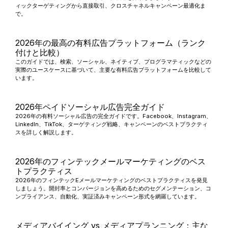
ィックターゲティングから直接取引、クロスチャネルキャンペーン最適化ま
で。
2026年の最高の有料広告プラットフォーム（ランク
付けと比較）
このガイドでは、検索、ソーシャル、ネイティブ、プログラマティックなどの
実際のユースケースに基づいて、主要な有料広告プラットフォームを比較して
います。
2026年ペイドソーシャル広告完全ガイド
2026年の有料ソーシャル広告の完全ガイドです。Facebook、Instagram、
LinkedIn、TikTok、ターゲティング戦略、キャンペーンのベストプラクティ
スを詳しく解説します。
2026年のフィンテックメールマーケティングのベス
トプラクティス
2026年のフィンテックEメールマーケティングのベストプラクティスを発見
しましょう。開封率とコンバージョンを高めるためのセグメンテーション、コ
ンプライアンス、自動化、実証済みキャンペーン形式を網羅しています。
メディアバイイング vs メディアプランニング：主な