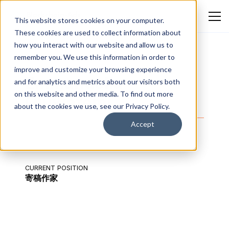
This website stores cookies on your computer.
These cookies are used to collect information about
how you interact with our website and allow us to
remember you. We use this information in order to
improve and customize your browsing experience
Emmanuella
and for analytics and metrics about our visitors both
on this website and other media. To find out more
Oluwafemi
about the cookies we use, see our Privacy Policy.
Accept
CURRENT POSITION
寄稿作家