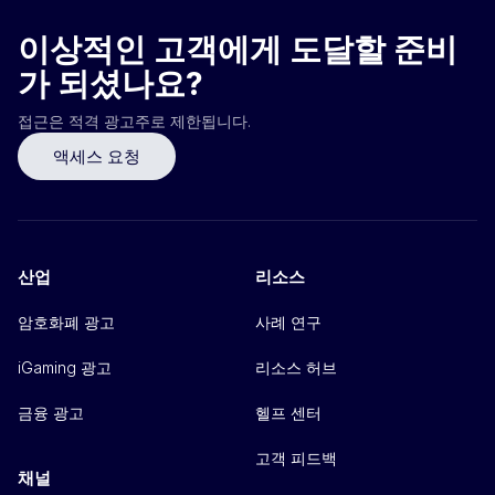
이상적인 고객에게 도달할 준비
가 되셨나요?
접근은 적격 광고주로 제한됩니다.
액세스 요청
산업
리소스
암호화폐 광고
사례 연구
iGaming 광고
리소스 허브
금융 광고
헬프 센터
고객 피드백
채널