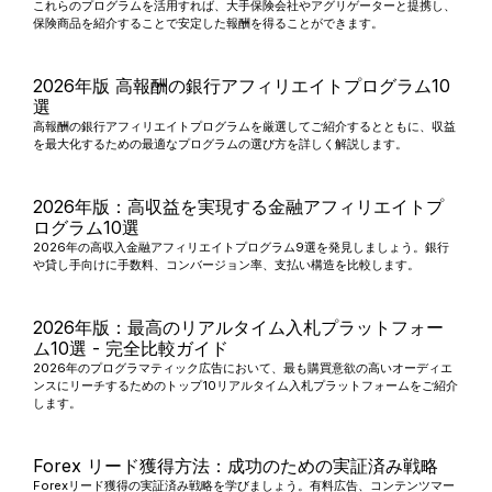
これらのプログラムを活用すれば、大手保険会社やアグリゲーターと提携し、
保険商品を紹介することで安定した報酬を得ることができます。
2026年版 高報酬の銀行アフィリエイトプログラム10
選
高報酬の銀行アフィリエイトプログラムを厳選してご紹介するとともに、収益
を最大化するための最適なプログラムの選び方を詳しく解説します。
2026年版：高収益を実現する金融アフィリエイトプ
ログラム10選
2026年の高収入金融アフィリエイトプログラム9選を発見しましょう。銀行
や貸し手向けに手数料、コンバージョン率、支払い構造を比較します。
2026年版：最高のリアルタイム入札プラットフォー
ム10選 - 完全比較ガイド
2026年のプログラマティック広告において、最も購買意欲の高いオーディエ
ンスにリーチするためのトップ10リアルタイム入札プラットフォームをご紹介
します。
Forex リード獲得方法：成功のための実証済み戦略
Forexリード獲得の実証済み戦略を学びましょう。有料広告、コンテンツマー