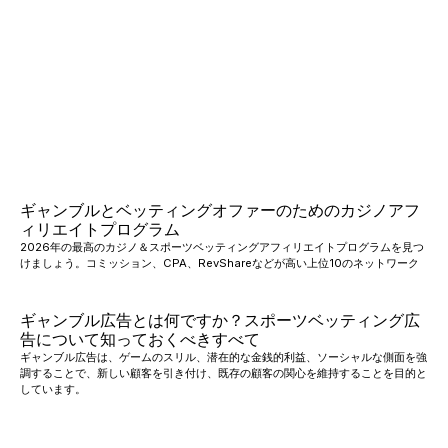
ギャンブルとベッティングオファーのためのカジノアフ
ィリエイトプログラム
2026年の最高のカジノ＆スポーツベッティングアフィリエイトプログラムを見つ
けましょう。コミッション、CPA、RevShareなどが高い上位10のネットワーク
ギャンブル広告とは何ですか？スポーツベッティング広
告について知っておくべきすべて
ギャンブル広告は、ゲームのスリル、潜在的な金銭的利益、ソーシャルな側面を強
調することで、新しい顧客を引き付け、既存の顧客の関心を維持することを目的と
しています。