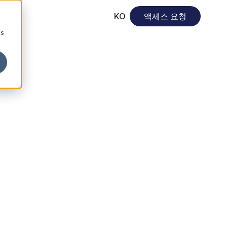
KO
액세스 요청
cs