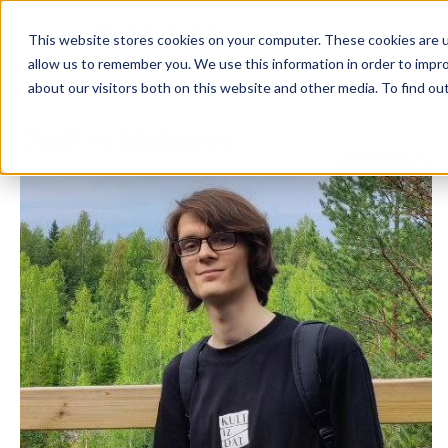
This website stores cookies on your computer. These cookies are u
allow us to remember you. We use this information in order to impr
about our visitors both on this website and other media. To find ou
Dmitry Makarov