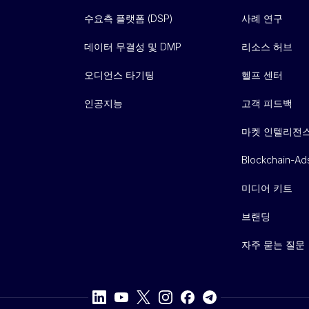
수요측 플랫폼 (DSP)
사례 연구
데이터 무결성 및 DMP
리소스 허브
오디언스 타기팅
헬프 센터
인공지능
고객 피드백
마켓 인텔리전
Blockchain-Ad
미디어 키트
브랜딩
자주 묻는 질문