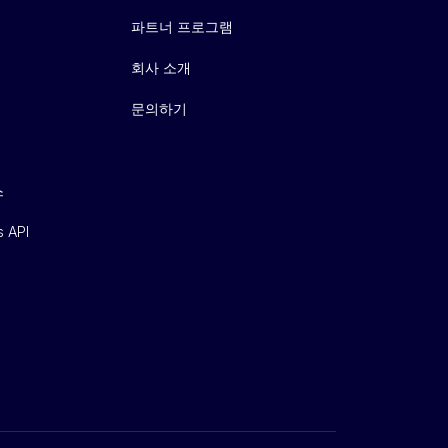
파트너 프로그램
회사 소개
문의하기
스
s API