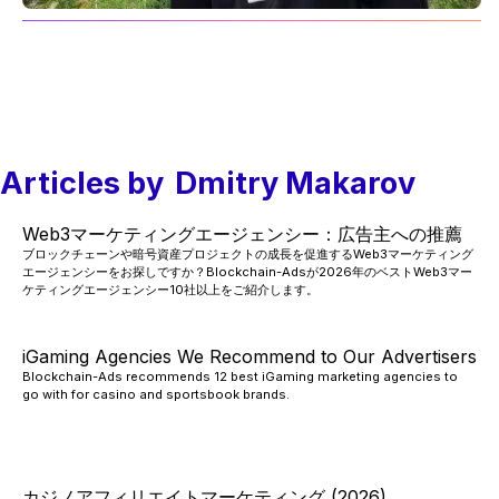
Articles by
Dmitry Makarov
Web3マーケティングエージェンシー：広告主への推薦
ブロックチェーンや暗号資産プロジェクトの成長を促進するWeb3マーケティング
エージェンシーをお探しですか？Blockchain-Adsが2026年のベストWeb3マー
ケティングエージェンシー10社以上をご紹介します。
iGaming Agencies We Recommend to Our Advertisers
Blockchain-Ads recommends 12 best iGaming marketing agencies to
go with for casino and sportsbook brands.
カジノアフィリエイトマーケティング (2026)