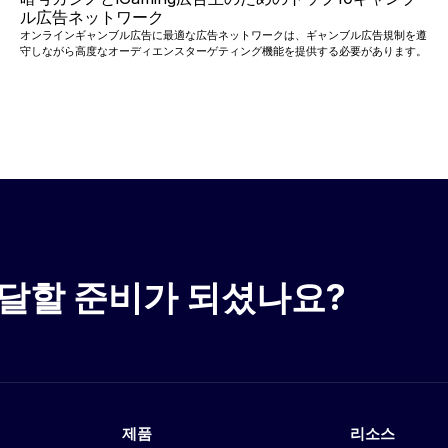
ル広告ネットワーク
オンラインギャンブル広告に最適な広告ネットワークは、ギャンブル広告規制を遵
守しながら高度なオーディエンスターゲティング機能を提供する必要があります。
달할 준비가 되셨나요?
제품
리소스