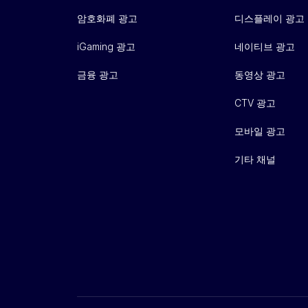
암호화폐 광고
디스플레이 광고
iGaming 광고
네이티브 광고
금융 광고
동영상 광고
CTV 광고
모바일 광고
기타 채널