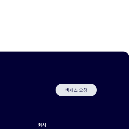
액세스 요청
회사