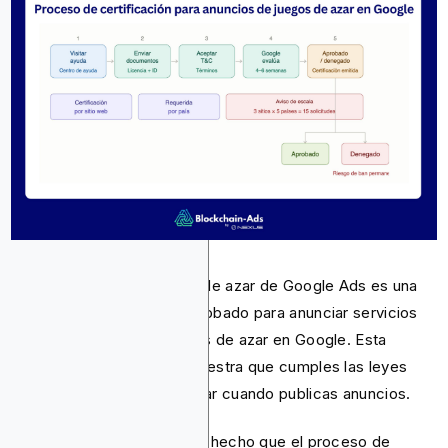
La certificación de juegos de azar de Google Ads es una
prueba de que se te ha aprobado para anunciar servicios
relacionados con los juegos de azar en Google. Esta
certificación también demuestra que cumples las leyes
locales sobre juegos de azar cuando publicas anuncios.
A partir de 2025, Google ha hecho que el proceso de