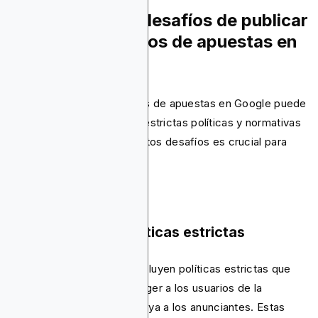
¿Cuáles son los desafíos de publicar
anuncios de juegos de apuestas en
Google?
Publicar anuncios de juegos de apuestas en Google puede
resultar difícil debido a las estrictas políticas y normativas
regionales. Comprender estos desafíos es crucial para
superarlos.
1. Restricciones políticas estrictas
Los anuncios de Google incluyen políticas estrictas que
tienen como objetivo proteger a los usuarios de la
explotación y mantener a raya a los anunciantes. Estas