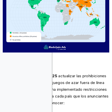
El
19 de noviembre de 2025
actualizar las prohibiciones
ampliadas de publicidad de juegos de azar fuera de línea
de 21 a
35 países
. Google ha implementado restricciones
adicionales específicas para cada país que los anunciantes
de juegos de azar deben conocer: