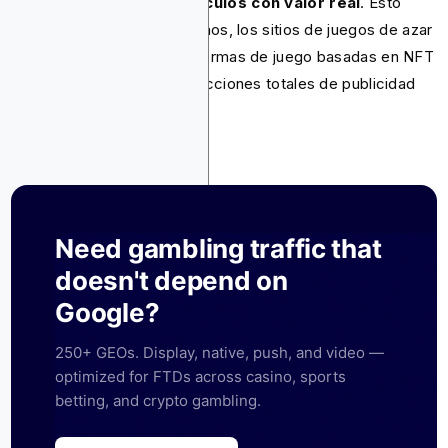
monedas virtuales o artículos con valor real
. Esto
significa que los criptocasinos, los sitios de juegos de azar
personalizados y las plataformas de juego basadas en NFT
ahora están sujetos a restricciones totales de publicidad
de juegos de azar.