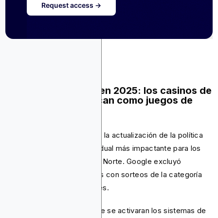
Cambio importante en 2025: los casinos de
sorteos se reclasifican como juegos de
azar
El
28 de octubre de 2025
la actualización de la política
representó el cambio individual más impactante para los
operadores de América del Norte. Google excluyó
explícitamente a los casinos con sorteos de la categoría
de juegos de casino sociales.
Esta reclasificación hizo que se activaran los sistemas de