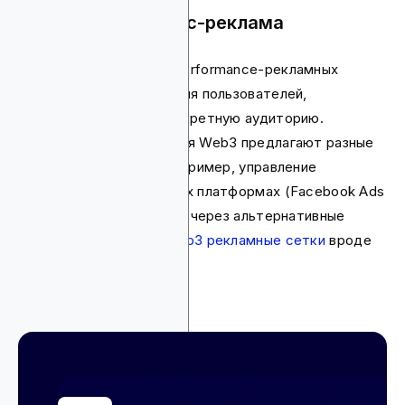
PPC и programmatic-реклама
Сюда входит ведение performance-рекламных
кампаний для привлечения пользователей,
таргетированных на конкретную аудиторию.
Рекламные агентства для Web3 предлагают разные
услуги в этой сфере, например, управление
кампаниями на сторонних платформах (Facebook Ads
и Google Ads) или запуск через альтернативные
источники трафика и
Web3 рекламные сетки
вроде
Blockchain-Ads.