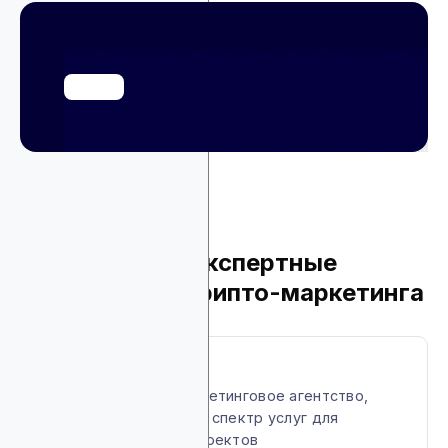
6. Coinbound: экспертные
решения для крипто-маркетинга
About Coinbound
Ведущее крипто-маркетинговое агентство,
предлагающее полный спектр услуг для
продвижения Web3 проектов