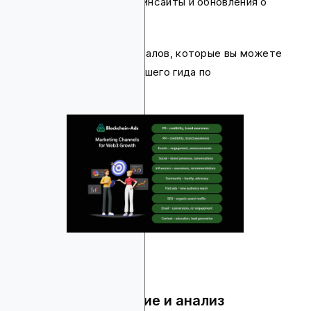
предоставляя им ценные инсайты и обновления о
вашем криптопроекте.
Вот инфографика всех каналов, которые вы можете
исследовать, взятая из нашего гида по
криптомаркетингу:
Шаг 5: Отслеживание и анализ