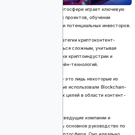
Контент-маркетинг в криптосфере играет ключевую
роль в продвижении новых проектов, обучении
сообщества и привлечении потенциальных инвесторов.
Однако планирование стратегии криптоконтент-
маркетинга может оказаться сложным, учитывая
уникальные характеристики криптоиндустрии и
скорость развития блокчейн-технологий.
Binance, Coinbase и Gala — это лишь некоторые из
топовых проектов, которые использовали Blockchain-
Ads для достижения своих целей в области контент-
маркетинга.
Мы проанализировали эти ведущие компании и
проекты, чтобы составить основное руководство по
контент-маркетингу в криптосфере. Оно идеально