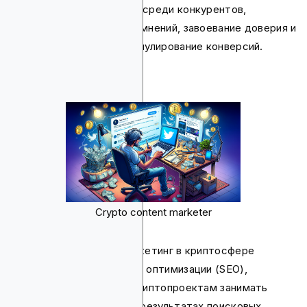
обеспечивает выделение среди конкурентов,
установление лидерства мнений, завоевание доверия и
авторитета, а также стимулирование конверсий.
Crypto content marketer
Более того, контент-маркетинг в криптосфере
необходим для поисковой оптимизации (SEO),
поскольку он помогает криптопроектам занимать
более высокие позиции в результатах поисковых