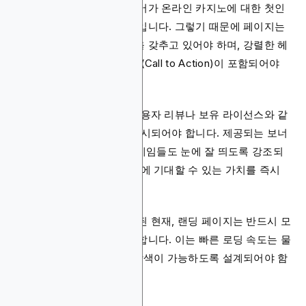
랜딩 페이지는 잠재 플레이어가 온라인 카지노에 대한 첫인
상을 결정하는 중요한 접점입니다. 그렇기 때문에 페이지는
깔끔하고 직관적인 디자인을 갖추고 있어야 하며, 강렬한 헤
드라인과 명확한 콜 투 액션(Call to Action)이 포함되어야
합니다.
또한 신뢰를 높이기 위해 사용자 리뷰나 보유 라이선스와 같
은 신뢰 요소가 명확하게 표시되어야 합니다. 제공되는 보너
스, 프로모션, 그리고 대표 게임들도 눈에 잘 띄도록 강조되
어야 하며, 사용자가 사이트에 기대할 수 있는 가치를 즉시
파악할 수 있어야 합니다.
모바일 기기 사용이 보편화된 현재, 랜딩 페이지는 반드시 모
바일 환경에 최적화되어야 합니다. 이는 빠른 로딩 속도는 물
론, 작은 화면에서도 쉬운 탐색이 가능하도록 설계되어야 함
을 의미합니다.