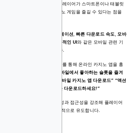
모바일 및 앱 기능 광고는 플레이어가 스마트폰이나 태블릿
을 통해 언제 어디서나 카지노 게임을 즐길 수 있다는 점을
강조하는 도박 광고입니다.
이러한 광고는
간편한 네비게이션
,
빠른 다운로드 속도
,
모바
일 전용 보너스
,
사용자 친화적인 UI
와 같은 모바일 관련 기
능들을 중심으로 구성됩니다.
예를 들어, 다음과 같은 문구를 통해 온라인 카지노 앱을 홍
보할 수 있습니다:
“지금 모바일에서 좋아하는 슬롯을 즐겨
보세요! Random Name 모바일 카지노 앱 다운로드” “액션
을 그대로! 지금 모바일 앱을 다운로드하세요!”
이러한 광고는 사용자 편의성과 접근성을 강조해 플레이어
의 다운로드 및 참여를 효과적으로 유도합니다.