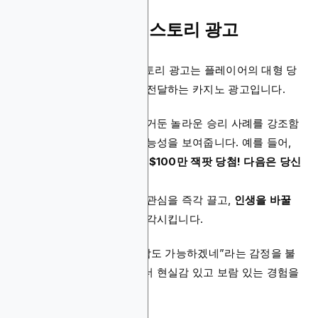
4. iGaming 빅 윈 스토리 광고
iGaming 빅 윈(Big Win) 스토리 광고는 플레이어의 대형 당
첨 사례를 스토리 형식으로 전달하는 카지노 광고입니다.
이 광고는 실제 플레이어가 거둔 놀라운 승리 사례를 강조함
으로써, 게임의 짜릿함과 가능성을 보여줍니다. 예를 들어,
“뉴저지에서 한 플레이어가 $100만 잭팟 당첨! 다음은 당신
일 수 있습니다.”
와 같은 헤드라인은 독자의 관심을 즉각 끌고,
인생을 바꿀
수 있는 당첨의 가능성
을 부각시킵니다.
이러한 광고는 “나 같은 사람도 가능하겠네”라는 감정을 불
러일으키며, 플레이어에게 더 현실감 있고 보람 있는 경험을
제공합니다.