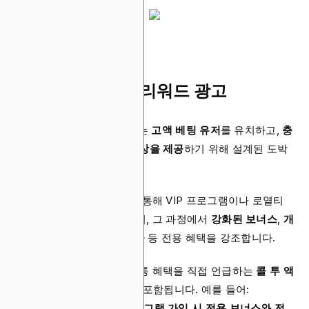
6. VIP 및 로열티 리워드 광고
VIP 및 로열티 리워드 광고는
고액 베팅 유저
를 유치하고,
충
성도 높은 플레이어에게 보상을 제공
하기 위해 설계된 도박
광고입니다.
온라인 카지노는 이 광고를 통해 VIP 프로그램이나 로열티
클럽에 가입하도록 유도하며, 그 과정에서
강화된 보너스
,
개
인 맞춤 서비스
,
신속한 출금
등 전용 혜택을 강조합니다.
이러한 카지노 광고에는 보통 혜택을 직접 언급하는
콜 투 액
션(Call to Action)
문구가 포함됩니다. 예를 들어:
“Join the Elite – VIP 프로그램 가입 시 전용 보너스와 전