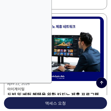
대 시장
↑
April 22, 2026
아이게이밍
도박 및 베팅 혜택을 위한 카지노 제휴 프로그램
액세스 요청