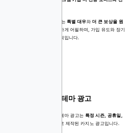
담 매니저 제공”
이와 같은 온라인 베팅 광고는
특별 대우
와
더 큰 보상을 원
하는 고가치 사용자
에게 강하게 어필하며, 가입 유도와 장기
적인 플레이어 유지에 효과적입니다.
7. 시즌 및 이벤트 테마 광고
iGaming의 시즌 및 이벤트 테마 광고는
특정 시즌, 공휴일,
혹은 주요 이벤트
를 중심으로 제작된 카지노 광고입니다.