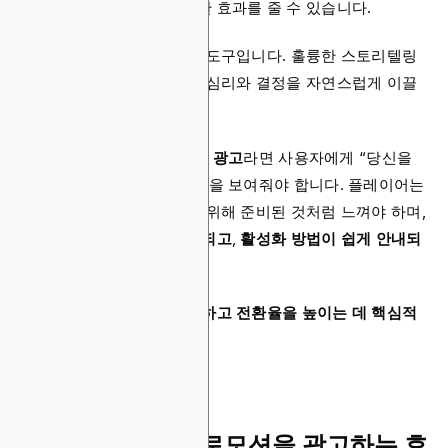
영하는 장면
만으로도 충분한 효과를 줄 수 있습니다.
또한,
스토리텔링
은 강력한 도구입니다. 훌륭한 스토리텔링
이 담긴 광고는 플레이어의 심리와 결정을 자연스럽게 이끌
어냅니다.
예를 들어,
iGaming 보너스 광고
라면 사용자에게 “당신을
위한 맞춤형 환영 보너스”임을 보여줘야 합니다. 플레이어는
그 보너스가 특별히 자신을 위해 준비된 것처럼 느껴야 하며,
보너스 내용이 명확히 제시되고
,
활성화 방법이 쉽게 안내되
어야
합니다.
이러한 접근은
신뢰를 형성하고 전환율을 높이는 데 핵심적
인 역할
을 합니다.
온라인 카지노 프로모션을 광고하는 효