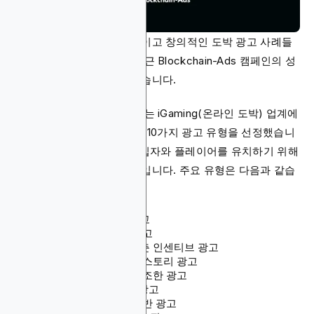
이 기사에서는 가장 효과적이고 창의적인 도박 광고 사례들
을 소개합니다. 여기에는 최근 Blockchain-Ads 캠페인의 성
공적인 사례도 포함되어 있습니다.
시장 조사를 바탕으로, 우리는 iGaming(온라인 도박) 업계에
서 가장 많이 활용되는 상위 10가지 광고 유형을 선정했습니
다. 이 광고들은 더 많은 가입자와 플레이어를 유치하기 위해
실제로 사용되고 있는 전략입니다. 주요 유형은 다음과 같습
니다:
보너스 및 프로모션 광고
한정 시간 특별 혜택 광고
특정 게임에 초점을 맞춘 인센티브 광고
큰 당첨 사례를 활용한 스토리 광고
모바일 및 앱 기능을 강조한 광고
VIP 및 로열티 리워드 광고
시즌 및 이벤트 테마 기반 광고