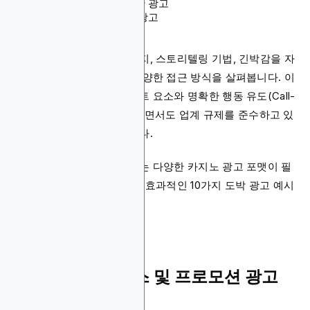
짜릿함과 흥분을 강조한 광고
실력과 전략을 부각한 광고
게임플레이 시연 광고
이 글에서는 개인화된 메시지, 스토리텔링 기법, 긴박감을 자
극하는 프로모션 활용 등 다양한 접근 방식을 살펴봅니다. 이
들 광고 사례는 엔터테인먼트 요소와 명확한 행동 유도(Call-
to-Action)를 적절히 결합하면서도 업계 규제를 준수하고 있
다는 점에서 주목할 만합니다.
이러한 성과를 얻기 위해서는 다양한 카지노 광고 포맷이 필
요하며, 본 기사에서는 가장 효과적인 10가지 도박 광고 예시
를 집중 조명합니다.
1. iGaming 보너스 및 프로모션 광고