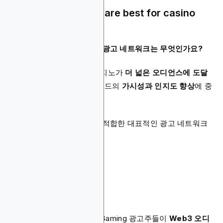
Which ad networks are best for casino
offers?
카지노 오퍼에 가장 적합한 광고 네트워크는 무엇인가요?
광고 네트워크는 온라인 카지노가
더 넓은 오디언스에 도달
할 수 있도록 지원하며
, 브랜드의
가시성과 인지도 향상
에 중
요한 역할을 합니다.
다음은 카지노 오퍼 홍보에 적합한 대표적인 광고 네트워크
입니다:
Blockchain-Ads
RichAds
Adsterra
Adcash
Popcash
특히
Blockchain-Ads
는 iGaming 광고주들이
Web3 오디