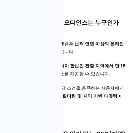
도박 프로모션의 타겟 오디언스는 누구인가
요?
도박 프로모션의 올바른 타겟층은
법적 연령 이상의 온라인
카지노에 관심 있는 사용자
입니다.
온라인 카지노는
온라인 도박이 합법인 관할 지역에서 만 18
세 이상인 개인
에게만 서비스를 제공할 수 있습니다.
따라서 광고 캠페인 역시 해당 조건을 충족하는 사용자에게
정확히 도달해야 하며,
연령 필터링 및 지역 기반 타겟팅
이
매우 중요합니다.