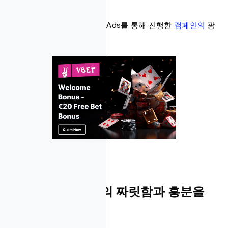
반응을 유도합니다.
다음은 VBet이 Blockchain-Ads를 통해 진행한
캠페인의
광
고 예시입니다.
8. 온라인 카지노의 짜릿함과 흥분을
강조한 광고