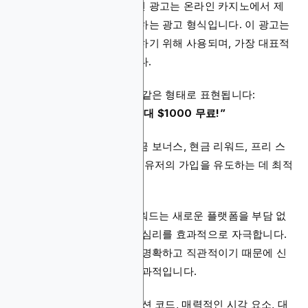
iGaming 보너스 및 프로모션 광고는 온라인 카지노에서 제
공하는 다양한 혜택을 강조하는 광고 형식입니다. 이 광고는
주로 신규 플레이어를 유입하기 위해 사용되며, 가장 대표적
인 예가 “웰컴 보너스”입니다.
웰컴 보너스는 보통 다음과 같은 형태로 표현됩니다:
“100% 첫 입금 보너스 – 최대 $1000 무료!”
이러한 프로모션은 매치 입금 보너스, 현금 리워드, 프리 스
핀과 같은 유인 요소를 통해 유저의 가입을 유도하는 데 최적
화되어 있습니다.
특히 "웰컴 보너스"라는 키워드는 새로운 플랫폼을 부담 없
이 체험해보고 싶은 사용자 심리를 효과적으로 자극합니다.
이 포맷은 전달하는 가치가 명확하고 직관적이기 때문에 신
규 플레이어 전환에 매우 효과적입니다.
또한 이 광고 유형은 프로모션 코드, 매력적인 시각 요소, 대