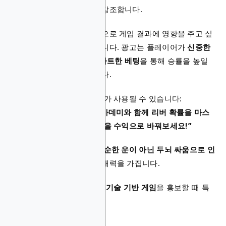
전략적이고 지적인 측면
을 강조합니다.
이 광고는
분석력과 판단력
으로 게임 결과에 영향을 주고 싶
어 하는 플레이어를 겨냥합니다. 광고는 플레이어가
신중한
분석, 전략적인 플레이, 스마트한 베팅
을 통해 승률을 높일
수 있다는 점을 부각시킵니다.
예를 들어 다음과 같은 문구가 사용될 수 있습니다:
“무작정보다 전략! 포커 아카데미와 함께 리버 확률을 마스
터하세요. 당신의 포커 지식을 수익으로 바꿔보세요!”
이 광고는
온라인 베팅을 단순한 운이 아닌 두뇌 싸움으로 인
식하는 플레이어
에게 강한 매력을 가집니다.
따라서 포커, 블랙잭과 같이
기술 기반 게임
을 홍보할 때 특
히 효과적입니다.