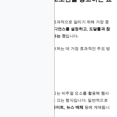
과적인 방법
온라인 카지노 프로모션을 효과적으로 알리기 위해 가장 중
요한 요소는
적절한 타겟 오디언스를 설정하고
,
도달률과 참
여율이 높은 플랫폼을 활용하는 것
입니다.
다음은 온라인 카지노를 홍보하는 데 가장 효과적인 주요 방
법들입니다:
디스플레이 광고
유료 검색 광고
인플랫폼 마케팅
어필리에이트 마케팅
디스플레이 광고
는 시선을 끄는 비주얼 요소를 활용해 웹사
이트에서 플레이어의 주목을 끄는 형식입니다. 일반적으로
도박 포럼, iGaming 관련 사이트, 뉴스 매체
등에 게재됩니
다.