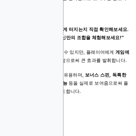
있을 수 있습니다.
예시 문구:
“BigSpin 잭팟이 얼마나 쉽게 터지는지 직접 확인해보세요.
지금 SpinsCasino에서 당신만의 조합을 체험해보세요!”
이 광고 포맷은 단순해 보일 수 있지만, 플레이어에게
게임에
대한 신뢰와 투명성
을 제공함으로써 큰 효과를 발휘합니다.
특히 신작 게임을 홍보할 때 유용하며,
보너스 스핀, 독특한
게임 모드, 멀티플라이어 기능
등을 실제로 보여줌으로써 플
레이어의 관심과 참여를 유도합니다.