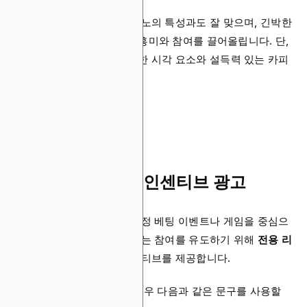
이 광고 유형은 온라인 카지노의 특성과도 잘 맞으며, 긴박한
분위기 속에서 플레이어의 흥미와 참여를 끌어올립니다. 단,
높은 효과를 위해서는 강렬한 시각 요소와 설득력 있는 카피
가 필수입니다.
3. 특정 게임 기반 인센티브 광고
게임 특화형 도박 광고는 특정 베팅 이벤트나 게임을 중심으
로 제작됩니다. 이러한 광고는 참여를 유도하기 위해
전용 리
워드
나
현금 상금
등의 인센티브를 제공합니다.
예를 들어, 포커 캠페인의 경우 다음과 같은 문구를 사용할