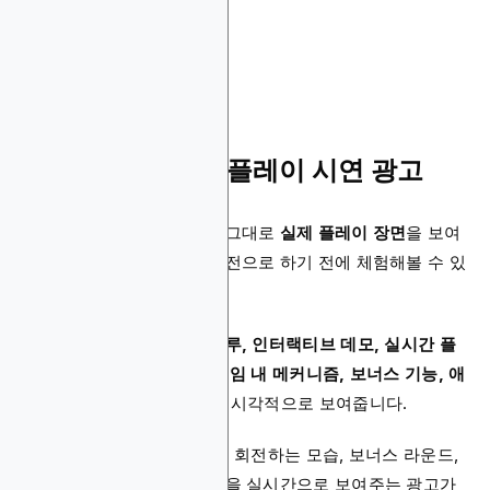
10. iGaming 게임플레이 시연 광고
게임플레이 시연 광고는 말 그대로
실제 플레이 장면
을 보여
줌으로써, 유저가 게임을 실전으로 하기 전에 체험해볼 수 있
도록 설계된 광고입니다.
이 광고 유형은
게임 워크스루, 인터랙티브 데모, 실시간 플
레이 클립
등을 포함하며,
게임 내 메커니즘, 보너스 기능, 애
니메이션, 그래픽 요소
등을 시각적으로 보여줍니다.
예를 들어, 슬롯 게임의 릴이 회전하는 모습, 보너스 라운드,
당첨 조합이 나오는 장면 등을 실시간으로 보여주는 광고가