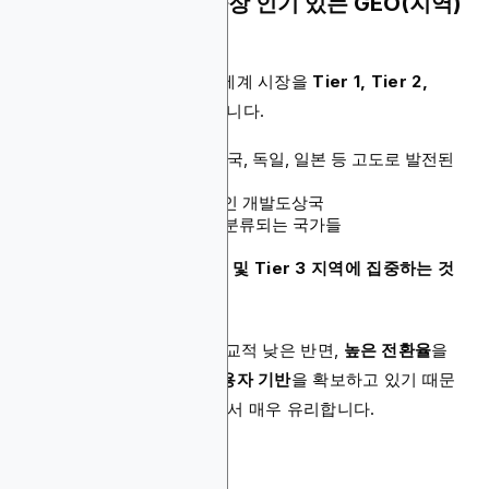
iGaming 광고에서 가장 인기 있는 GEO(지역)
는 어디인가요?
일반적인 광고 산업에서는 세계 시장을
Tier 1, Tier 2,
Tier 3
세 가지 단계로 나눕니다.
Tier 1
: 미국, 캐나다, 영국, 독일, 일본 등 고도로 발전된
국가
Tier 2
: 경제가 성장 중인 개발도상국
Tier 3
: 신흥 시장으로 분류되는 국가들
iGaming 광고주들은
Tier 2 및 Tier 3 지역에 집중하는 것
이 효과적
입니다.
이들 지역은 광고 비용이 비교적 낮은 반면,
높은 전환율
을
보이며
빠르게 성장하는 사용자 기반
을 확보하고 있기 때문
에
ROI(광고 수익률)
측면에서 매우 유리합니다.