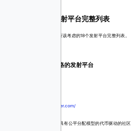
25年顶级加密货币发射平台完整列表
让我们详细分析您今年及以后应该考虑的18个发射平台完整列表。
DAO Maker - 社区拥有网络的发射平台
密发射平台类型：IDO
筹集资金：7267万美元
申请链接：
https://apply.daomaker.com/
官网：
https://daomaker.com/
 Maker专注于帮助创始人构建由具有公平分配模型的代币驱动的社