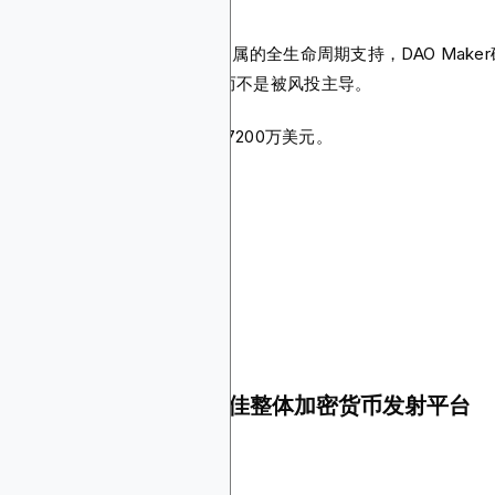
去中心化网络。
IDO筹资到交易所上市和自动归属的全生命周期支持，DAO Make
目以强大、参与的社区推出，而不是被风投主导。
止已促成137个IDO，筹集超过7200万美元。
出项目：
T-Protocol
ociapol
ameGPT
agic Square
Binance Launchpad - 最佳整体加密货币发射平台