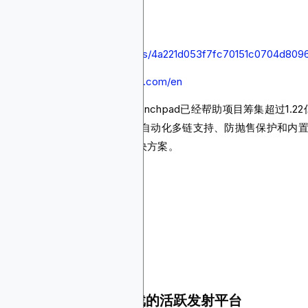
密发射平台类型：IEO
筹集资金：超过1.22亿美元
申请链接：
ttps://forms.monday.com/forms/4a221d053f7fc70151c0704d809
=use1
官网：
https://launchpad.binance.com/en
体最佳发射平台，Binance Launchpad已经帮助项目筹集超过1.2
且只收取行业最低的1%费用。自动化多链支持、防抛售保护和内
方案等优势使其成为流畅的解决方案。
出项目：
ie Infinity
olygon
he Sandbox
Seedify - 针对区块链游戏的活跃发射平台