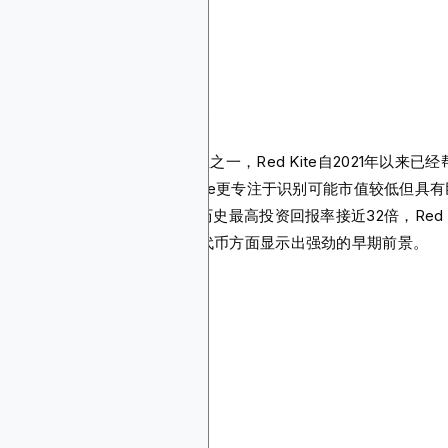
密发射平台类型：IDO
筹集资金：1215万美元
申请链接：
Red Kite申请表
官网：
https://redkitepad.com/#/
DO发射平台领域最新的新兴明星之一，Red Kite自2021年以来已经
筹集超过1200万美元。Red Kite更专注于识别可能市值较低但具
的"隐藏宝石"类型项目。平均历史最高投资回报率接近32倍，Red K
选能带来指数级回报的小市值代币方面显示出强劲的早期前景。
出项目：
ECland
FORIKA
evomon
VAL3