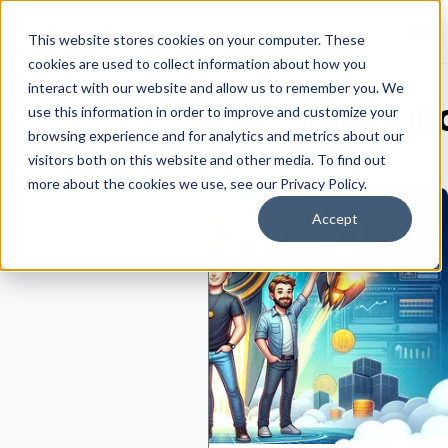
This website stores cookies on your computer. These
cookies are used to collect information about how you
interact with our website and allow us to remember you. We
25 年最佳加密启动平台及 IEO、ID
use this information in order to improve and customize your
browsing experience and for analytics and metrics about our
排名
visitors both on this website and other media. To find out
Ekokotu Emmanuel Eguono
March 26, 2026
加密和 Web3
more about the cookies we use, see our Privacy Policy.
Accept