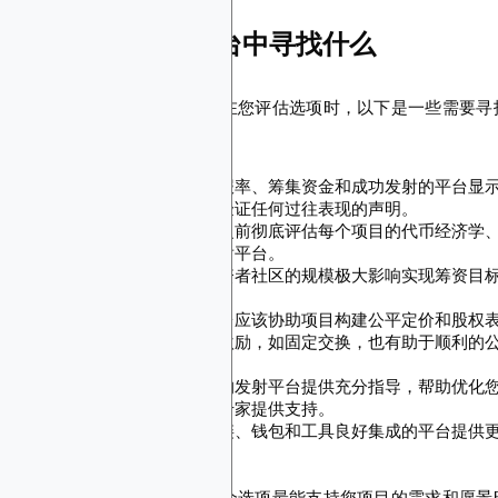
顶级加密货币发射平台中寻找什么
有加密发射平台都是相同的。在您评估选项时，以下是一些需要寻
：
过往表现
：具有强大平均投资回报率、筹集资金和成功发射的平台显
们识别和培养获胜项目的能力。验证任何过往表现的声明。
技术审查流程
：寻找在进入发射之前彻底评估每个项目的代币经济学
码、团队和市场推广可行性的发射平台。
社区规模和参与度
：发射平台投资者社区的规模极大影响实现筹资目
易程度。也要评估社区质量。
代币定价和流动性支持
：发射平台应该协助项目构建公平定价和股权
平衡风险和稀释。发射后流动性激励，如固定交换，也有助于顺利的
市过渡。
团队专业知识和支持服务
：合适的发射平台提供充分指导，帮助优化
略、代币模型、营销等，由加密专家提供支持。
网络集成
：与领先CEX、DEX、链、钱包和工具良好集成的平台提供
的端到端体验和发射后支持。
入研究具体平台时，在评估哪个选项最能支持您项目的需求和愿景