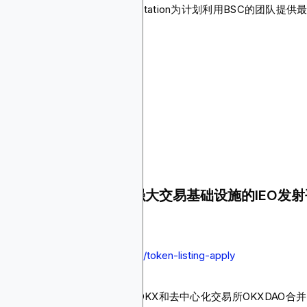
NB质押农场和营销套餐，BSCStation为计划利用BSC的团队提供
发射平台。
出项目：
MOSH
ar3AI
PTPlus
Nbound
 OKX Jumpstart - 具有强大交易基础设施的IEO发
密发射平台类型：IEO
筹集资金：5564万美元
申请链接：
https://www.okx.com/token-listing-apply
官网：
https://www.okx.com/
 Jumpstart是领先中心化交易所OKX和去中心化交易所OKXDAO合