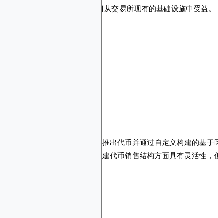
进行的代币销售筹集资金。项目从交易所现有的基础设施中受益。
括：
inance Launchpad
Coin Spotlight
ybit Launchpad
O发射平台
或初始代币发行
发射平台帮助项目推出代币并通过自定义构建的基于
筹集资金。ICO允许创始人在构建代币销售结构方面具有灵活性，
建智能合约基础设施。
括：
inList