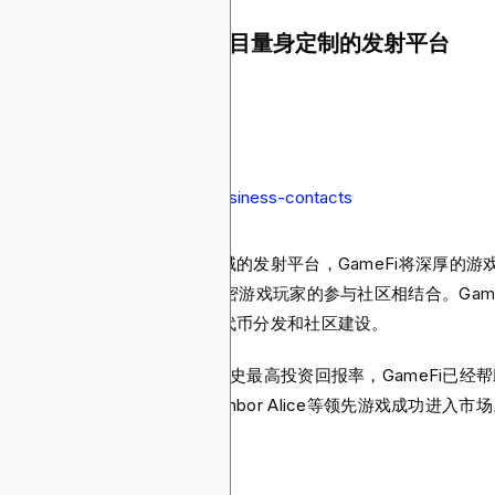
 GameFi - 为区块链游戏项目量身定制的发射平台
密发射平台类型：IDO
筹集资金：超过920万美元
申请链接：
https://gamefi.org/business-contacts
官网：
https://gamefi.org/ido
门专注于爆炸性区块链游戏领域的发射平台，GameFi将深厚的游
识与坚实的技术平台和20万加密游戏玩家的参与社区相结合。Game
每个项目，并协助游戏测试、代币分发和社区建设。
0多次发射实现42.51倍的平均历史最高投资回报率，GameFi已经
xy、Crypto Raiders和My Neighbor Alice等领先游戏成功进入市
出项目：