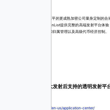
申请链接：
Coinlist申请表
官网：
https://coinlist.co/
nList提供为准备将发行提升到新水平的更成熟加密公司量身定制的合
拥有超过90万活跃参与者，CoinList提供完整的高端发射平台体
验证、货币传输许可、股权表和归属管理以及高级代币经济控制。
出项目：
kLink
ubsquid
ndo
 HTX Primelist - 具有强大发射后支持的透明发射平
密发射平台类型：IEO
总筹集资金：不详
申请链接：
https://www.htx.com/en-us/application-center/