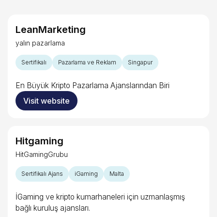
LeanMarketing
yalın pazarlama
Sertifikalı
Pazarlama ve Reklam
Singapur
En Büyük Kripto Pazarlama Ajanslarından Biri
Visit website
Hitgaming
HitGamingGrubu
Sertifikalı Ajans
iGaming
Malta
İGaming ve kripto kumarhaneleri için uzmanlaşmış
bağlı kuruluş ajansları.