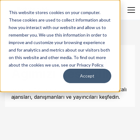
This website stores cookies on your computer.
These cookies are used to collect information about
how you interact with our website and allow us to
remember you. We use this information in order to
improve and customize your browsing experience
and for analytics and metrics about our visitors both
Küresel İş Ortağı
on this website and other media. To find out more
about the cookies we use, see our Privacy Policy.
Ağımızı Keşfedin
Accept
Sektöre, hizmetlere veya konuma göre sertifikalı
ajansları, danışmanları ve yayıncıları keşfedin.