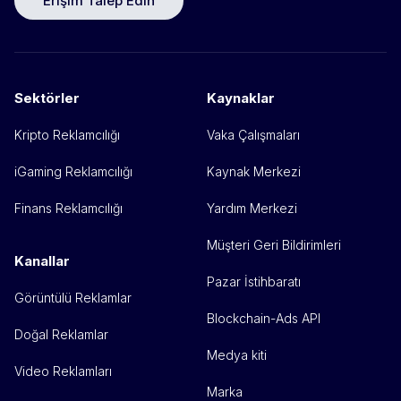
Erişim Talep Edin
Sektörler
Kaynaklar
Kripto Reklamcılığı
Vaka Çalışmaları
iGaming Reklamcılığı
Kaynak Merkezi
Finans Reklamcılığı
Yardım Merkezi
Müşteri Geri Bildirimleri
Kanallar
Pazar İstihbaratı
Görüntülü Reklamlar
Blockchain-Ads API
Doğal Reklamlar
Medya kiti
Video Reklamları
Marka