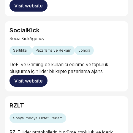
Visit website
SocialKick
SocialKickAgency
Sertifikalı
Pazarlama ve Reklam
Londra
DeFi ve Gaming'de kullanıcı edinme ve topluluk
oluşturma için lider bir kripto pazarlama ajansı.
Visit website
RZLT
Sosyal medya, Ücretli reklam
RZLT, lider protokollerin büyüme, topluluk ve içerik