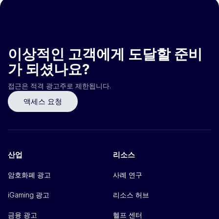
이상적인 고객에게 도달할 준비
가 되셨나요?
접근은 적격 광고주로 제한됩니다.
액세스 요청
산업
리소스
암호화폐 광고
사례 연구
iGaming 광고
리소스 허브
금융 광고
헬프 센터