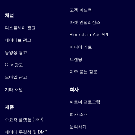
고객 피드백
채널
마켓 인텔리전스
디스플레이 광고
Blockchain-Ads API
네이티브 광고
미디어 키트
동영상 광고
브랜딩
CTV 광고
자주 묻는 질문
모바일 광고
회사
기타 채널
파트너 프로그램
제품
회사 소개
수요측 플랫폼 (DSP)
문의하기
데이터 무결성 및 DMP