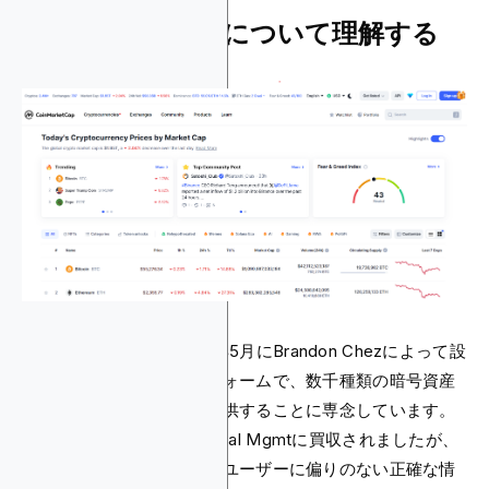
CoinMarketCapについて理解する
CoinMarketCapは、2013年5月にBrandon Chezによって設
立された有名なプラットフォームで、数千種類の暗号資産
のリアルタイムデータを提供することに専念しています。
2020年4月にBinance Capital Mgmtに買収されましたが、
独立して運営を続け、小売ユーザーに偏りのない正確な情