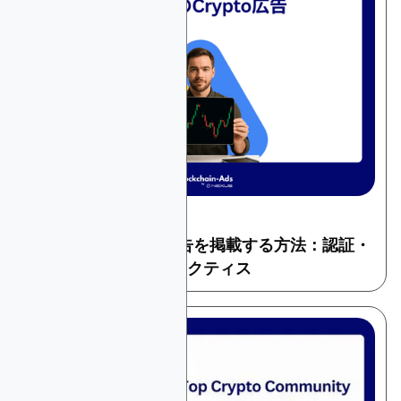
May 28, 2026
暗号とウェブ3
Googleで暗号資産広告を掲載する方法：認証・
ポリシー・ベストプラクティス