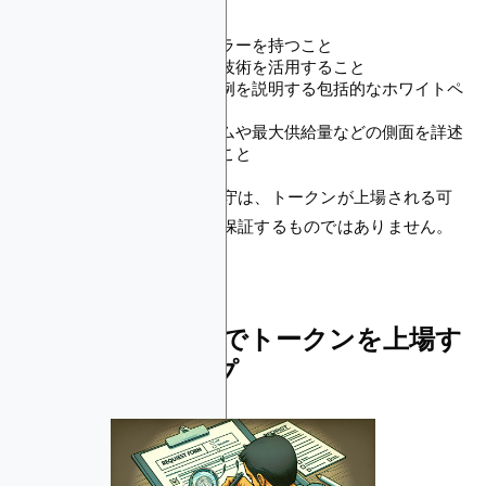
ブロックエクスプローラーを持つこと
暗号化または分散台帳技術を活用すること
コインの技術と使用事例を説明する包括的なホワイトペ
ーパーを提供すること
コンセンサスメカニズムや最大供給量などの側面を詳述
する技術仕様書を含むこと
これらのガイドラインの遵守は、トークンが上場される可
能性を高めますが、それを保証するものではありません。
CoinMarketCapでトークンを上場す
るためのステップ