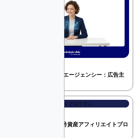
May 27, 2026
暗号とウェブ3
Web3マーケティングエージェンシー：広告主
への推薦
May 16, 2026
暗号とウェブ3
2026年のおすすめ暗号資産アフィリエイトプロ
グラム