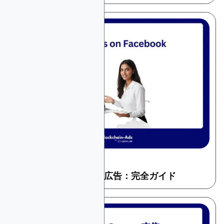
December 16, 2025
暗号とウェブ3
FacebookでのCrypto広告：完全ガイド