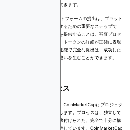
ることも、プロセスを促進できます。
CoinMarketCapのリクエストフォームの提出は、プラット
フォームでトークンを上場するための重要なステップで
す。正確で検証可能な情報を提供することは、審査プロセ
スを迅速化するだけでなく、トークンの詳細が正確に表現
されることを保証します。正確で完全な提出は、成功した
上場の達成において大きな違いを生むことができます。
検証と審査プロセス
重要な検証と審査段階では、CoinMarketCapはプロジェク
トの信頼性と真正性を評価します。プロセスは、独立して
検証可能な情報源によって裏付けられた、完全で十分に構
造化された情報の提供に依存しています。CoinMarketCap