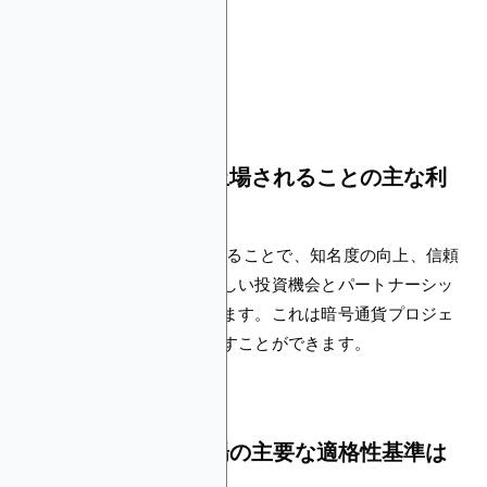
よくある質問
CoinMarketCapに上場されることの主な利
益は何ですか？
CoinMarketCapに上場されることで、知名度の向上、信頼
性、市場データ、洞察、新しい投資機会とパートナーシッ
プへのアクセスが提供されます。これは暗号通貨プロジェ
クトに大きな利益をもたらすことができます。
CoinMarketCap上場の主要な適格性基準は
何ですか？