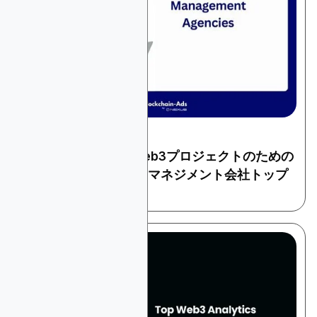
February 11, 2026
暗号とウェブ3
ブロックチェーン&Web3プロジェクトのための
暗号資産コミュニティマネジメント会社トップ
10