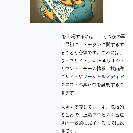
CoinMarketCapでトークンを上場するには、いくつかの重
要なステップが関与します。最初に、トークンに関するす
べての必要な情報を収集することが必須です。これには、
名前、トークンシンボル、ウェブサイト、GitHubリポジト
リ、ソーシャルメディアアカウント、チーム情報、技術詳
細などが含まれます。ウェブサイトや
ソーシャルメディア
に情報を投稿するなど、リクエストの真正性を証明するこ
とで、申請をさらに検証できます。
プロセスは提出フォームに大きく依存しています。包括的
で詳細なフォームを使用することで、上場プロセスを迅速
化できます。全体のプロセスは一般的に完了するまでに数
週間かかるため、忍耐が重要です。