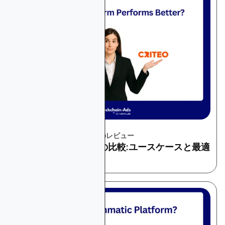
November 22, 2025
プラットフォームとツールのレビュー
CriteoとGoogle広告の比較:ユースケースと最適
な代替案