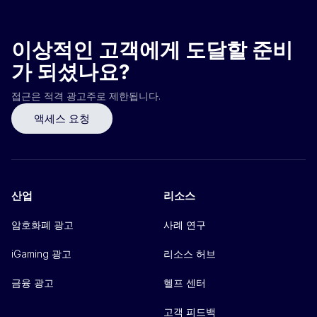
이상적인 고객에게 도달할 준비
가 되셨나요?
접근은 적격 광고주로 제한됩니다.
액세스 요청
산업
리소스
암호화폐 광고
사례 연구
iGaming 광고
리소스 허브
금융 광고
헬프 센터
고객 피드백