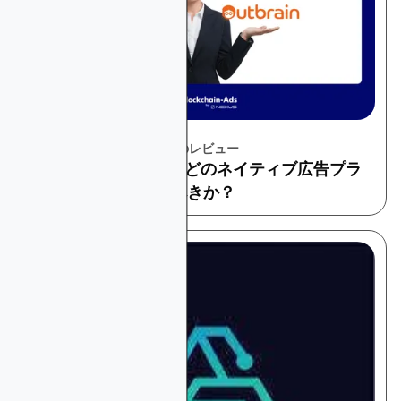
November 22, 2025
プラットフォームとツールのレビュー
TaboolaとOutbrain：どのネイティブ広告プラ
ットフォームを選ぶべきか？