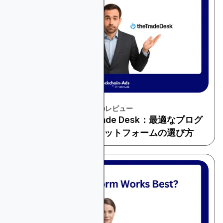
November 22, 2025
プラットフォームとツールのレビュー
StackAdaptとThe Trade Desk：最適なプログ
ラマティック広告プラットフォームの選び方