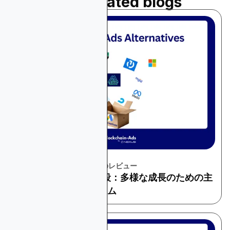
Read related blogs
December 1, 2025
プラットフォームとツールのレビュー
Google広告の代替手段：多様な成長のための主
要広告プラットフォーム