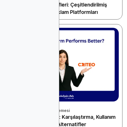
Google Ads Alternatifleri: Çeşitlendirilmiş
Büyüme için En İyi Reklam Platformları
November 22, 2025
Platform ve Araçlar İncelemesi
Criteo vs Google Ads: Karşılaştırma, Kullanım
Senaryoları ve En İyi Alternatifler