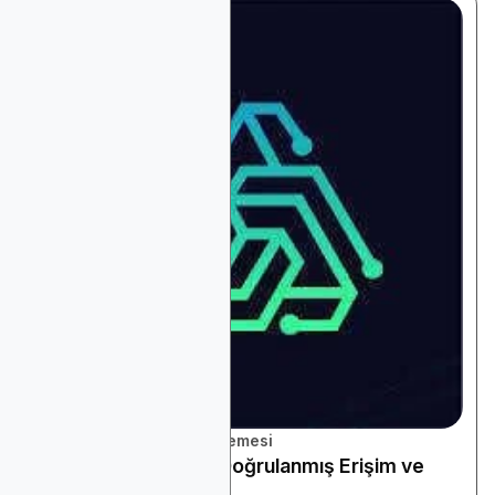
Platform ve Araçlar İncelemesi
Bağlantılı TV (CTV): Doğrulanmış Erişim ve
Ölçülebilir Dikkat