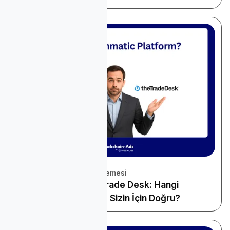
November 22, 2025
Platform ve Araçlar İncelemesi
StackAdapt vs The Trade Desk: Hangi
Programatik Platform Sizin İçin Doğru?