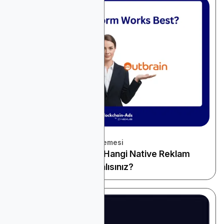
November 22, 2025
Platform ve Araçlar İncelemesi
Taboola vs Outbrain: Hangi Native Reklam
Platformunu Kullanmalısınız?