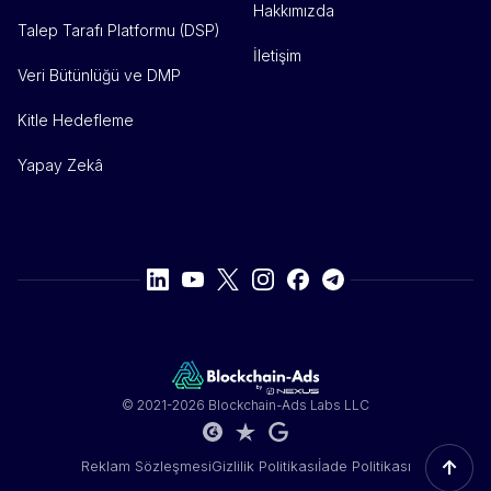
Hakkımızda
Talep Tarafı Platformu (DSP)
İletişim
Veri Bütünlüğü ve DMP
Kitle Hedefleme
Yapay Zekâ
© 2021-2026 Blockchain-Ads Labs LLC
↑
Reklam Sözleşmesi
Gizlilik Politikası
İade Politikası