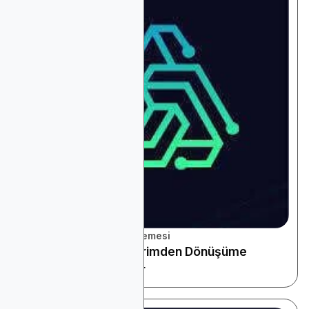
Platform ve Araçlar İncelemesi
Ölçüm ve Atıf: Gösterimden Dönüşüme
Doğrulanmış Sonuçlar