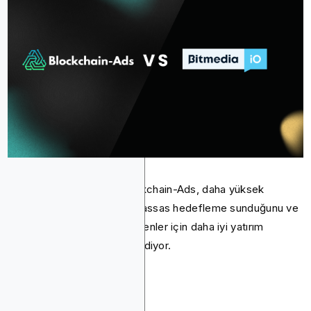
Performans açısından Blockchain-Ads, daha yüksek
etkileşim oranları ve daha hassas hedefleme sunduğunu ve
potansiyel olarak reklamverenler için daha iyi yatırım
getirisine yol açtığını iddia ediyor.