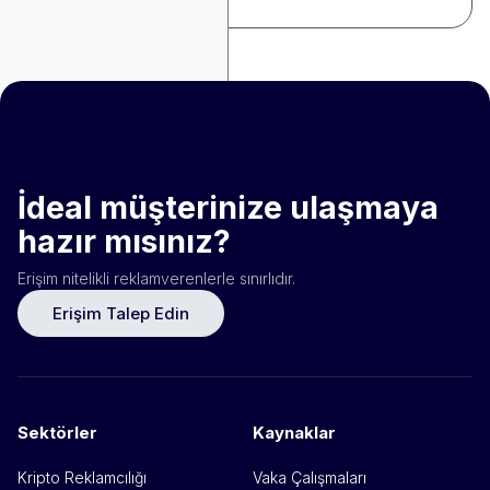
İdeal müşterinize ulaşmaya
hazır mısınız?
Erişim nitelikli reklamverenlerle sınırlıdır.
Erişim Talep Edin
Sektörler
Kaynaklar
Kripto Reklamcılığı
Vaka Çalışmaları