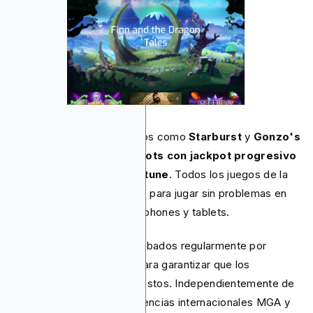
Además de títulos conocidos como
Starburst
y
Gonzo's
Quest
, NetEnt desarrolla
slots con jackpot progresivo
como el popular
Mega Fortune
. Todos los juegos de la
compañía están disponibles para jugar sin problemas en
dispositivos móviles, smartphones y tablets.
Los RNG de NetEnt son probados regularmente por
auditores como eCOGRA para garantizar que los
resultados del juego sean justos. Independientemente de
tu mercado objetivo, las licencias internacionales MGA y