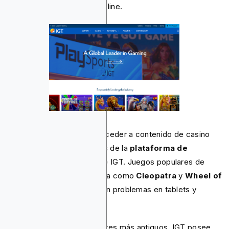
póker y juegos de lotería online.
Los operadores pueden acceder a contenido de casino
omnicanal premium a través de la
plataforma de
agregación PlayDigital
de IGT. Juegos populares de
casino online de la compañía como
Cleopatra
y
Wheel of
Fortune
se pueden jugar sin problemas en tablets y
smartphones.
Como uno de los proveedores más antiguos, IGT posee