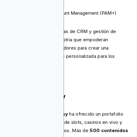
Plataforma Player Account Management (PAM+)
Playtech Protect
Playtech ofrece herramientas de CRM y gestión de
jugadores líderes en la industria que empoderan
completamente a los operadores para crear una
experiencia completamente personalizada para los
clientes.
5. Pragmatic Play
Desde 2015,
Pragmatic Play
ha ofrecido un portafolio
multiproducto que comprende slots, casinos en vivo y
juegos de bingo galardonados. Más de
500 contenidos