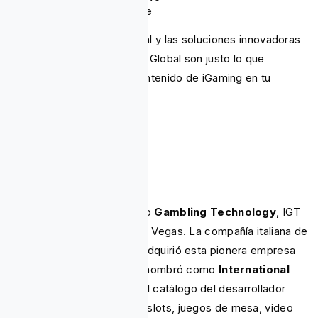
Integración API Quickfire
El catálogo de clase mundial y las soluciones innovadoras
proporcionadas por Games Global son justo lo que
necesitas para elevar el contenido de iGaming en tu
plataforma.
2. IGT
Inicialmente conocida como
Gambling Technology
, IGT
fue fundada en 1975 en Las Vegas. La compañía italiana de
equipos de juegos
Gtech
adquirió esta pionera empresa
de software en 2015 y la renombró como
International
Game Technology PLC
. El catálogo del desarrollador
cuenta con
más de 1,000
slots, juegos de mesa, video