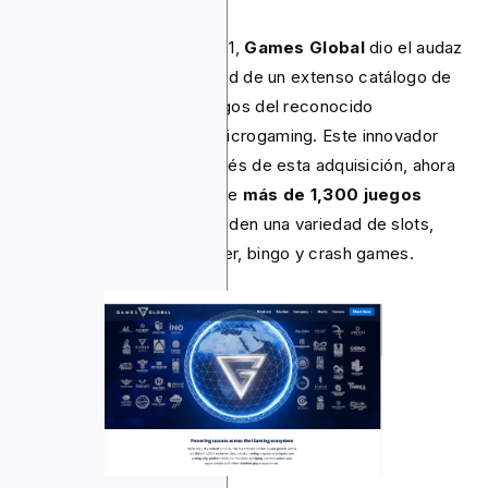
Fundada a principios de 2021,
Games Global
dio el audaz
paso de adquirir la propiedad de un extenso catálogo de
contenido exclusivo de juegos del reconocido
mundialmente proveedor Microgaming. Este innovador
proveedor de juegos, a través de esta adquisición, ahora
cuenta con una colección de
más de 1,300 juegos
propietarios
que comprenden una variedad de slots,
juegos de mesa, video póker, bingo y crash games.