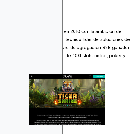
9. Relax Gaming
Relax Gaming
fue fundado en 2010 con la ambición de
convertirse en un proveedor técnico líder de soluciones de
juego innovadoras. El software de agregación B2B ganador
de premios cuenta con
más de 100
slots online, póker y
juegos de bingo.