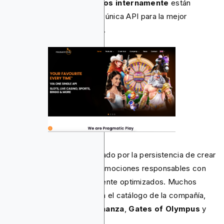
innovadores desarrollados internamente
están
disponibles a través de una única API para la mejor
experiencia de juego online.
Pragmatic Play está impulsado por la persistencia de crear
experiencias inmersivas y emociones responsables con
juegos móviles completamente optimizados. Muchos
títulos populares conforman el catálogo de la compañía,
con slots como
Sweet Bonanza
,
Gates of Olympus
y
The Dog House
liderando.