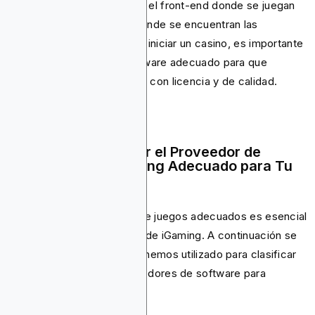
y programas para gestionar el front-end donde se juegan
los juegos y el back-end donde se encuentran las
herramientas de gestión. Al iniciar un casino, es importante
elegir el proveedor de software adecuado para que
puedas ofrecer solo juegos con licencia y de calidad.
¿Cómo Puedes Elegir el Proveedor de
Software para iGaming Adecuado para Tu
Sitio Web?
Elegir los desarrolladores de juegos adecuados es esencial
para el éxito de tu negocio de iGaming. A continuación se
enumeran los criterios que hemos utilizado para clasificar
nuestros principales proveedores de software para
iGaming: