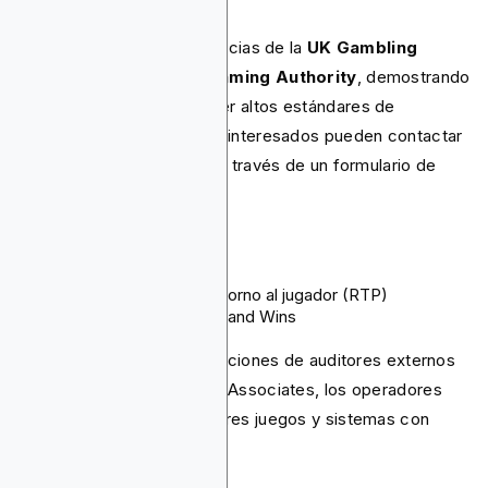
El desarrollador posee licencias de la
UK Gambling
Commission
y la
Malta Gaming Authority
, demostrando
su compromiso de mantener altos estándares de
seguridad. Los operadores interesados pueden contactar
al equipo de soporte 24/7 a través de un formulario de
contacto en el sitio web.
Características clave
:
Altos porcentajes de retorno al jugador (RTP)
Premios de slots Drops and Wins
Con las principales acreditaciones de auditores externos
como GLI, Quinel y Gaming Associates, los operadores
pueden acceder a los mejores juegos y sistemas con
Pragmatic Play.