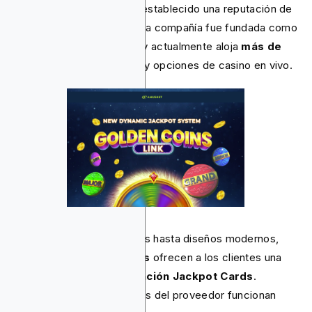
en el cliente,
Amusnet
ha establecido una reputación de
excelencia en la industria. La compañía fue fundada como
EGT Interactive en 2016
y actualmente aloja
más de
300
slots, mesas virtuales y opciones de casino en vivo.
Desde clásicos atemporales hasta diseños modernos,
juegos como
Diamond Plus
ofrecen a los clientes una
sensación de la popular
función Jackpot Cards
.
Afortunadamente, los juegos del proveedor funcionan