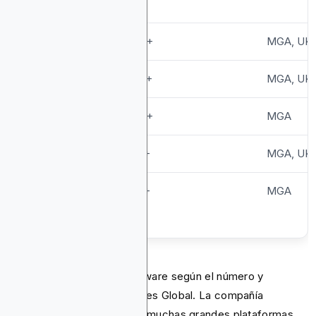
Play'n GO
300+
MGA, UK
NetEnt
200+
MGA, UK
Amusnet
300+
MGA
Relax Gaming
100+
MGA, UK
Bgaming
150+
MGA
El mejor proveedor de software según el número y
variedad de juegos es Games Global. La compañía
actualmente se asocia con muchas grandes plataformas