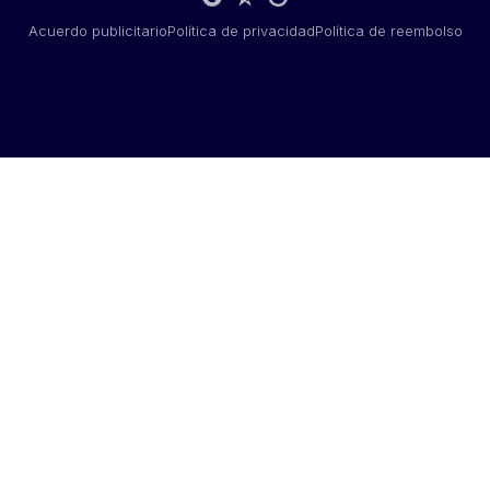
Acuerdo publicitario
Política de privacidad
Política de reembolso