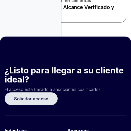
Revisión de plataformas y herramientas
TV Conectada (CTV): Alcance Verificado y
Atención Medible
¿Listo para llegar a su cliente
ideal?
El acceso está limitado a anunciantes cualificados.
Solicitar acceso
Industrias
Recursos