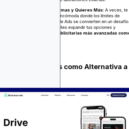
Has Usado Ambas Plataformas y Quieres Más
: A veces, te
encontrarás en esa situación incómoda donde los límites de
rendimiento en Criteo o Google Ads se convierten en un desafío
este punto, puede que necesites expandir tus opciones y
considerar plataformas publicitarias más avanzadas com
Blockchain-Ads
.
ar Blockchain-Ads como Alternativa a
iteo y Google Ads