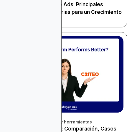
Alternativas a Google Ads: Principales
Plataformas Publicitarias para un Crecimiento
Diversificado
November 22, 2025
Revisión de plataformas y herramientas
Criteo vs Google Ads: Comparación, Casos