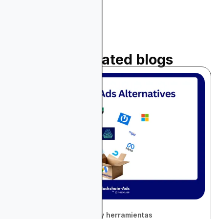
Read related blogs
December 1, 2025
Revisión de plataformas y herramientas