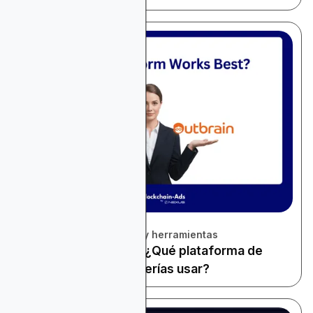
November 22, 2025
Revisión de plataformas y herramientas
Taboola vs Outbrain: ¿Qué plataforma de
publicidad nativa deberías usar?