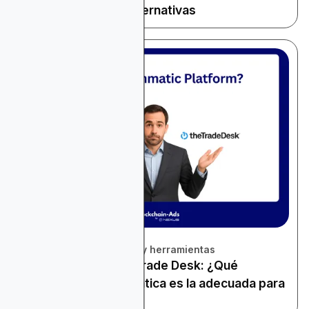
de Uso y Mejores Alternativas
November 22, 2025
Revisión de plataformas y herramientas
StackAdapt vs The Trade Desk: ¿Qué
plataforma programática es la adecuada para
ti?