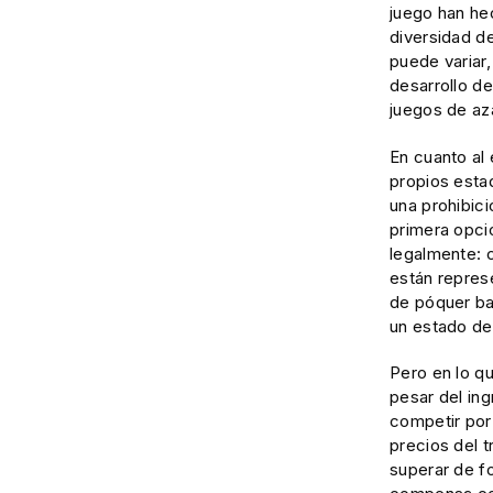
juego han he
diversidad de
puede variar,
desarrollo d
juegos de az
En cuanto al
propios esta
una prohibici
primera opci
legalmente: 
están repres
de póquer ba
un estado de
Pero en lo qu
pesar del in
competir por 
precios del t
superar de f