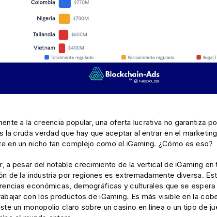
ente a la creencia popular, una oferta lucrativa no garantiza po
s la cruda verdad que hay que aceptar al entrar en el marketing 
e en un nicho tan complejo como el iGaming. ¿Cómo es eso?
 a pesar del notable crecimiento de la vertical de iGaming en 
ón de la industria por regiones es extremadamente diversa. Est
erencias económicas, demográficas y culturales que se espera
abajar con los productos de iGaming. Es más visible en la cober
iste un monopolio claro sobre un casino en línea o un tipo de 