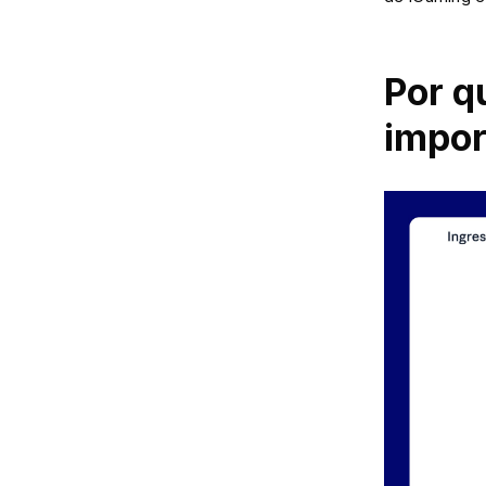
Por q
impor