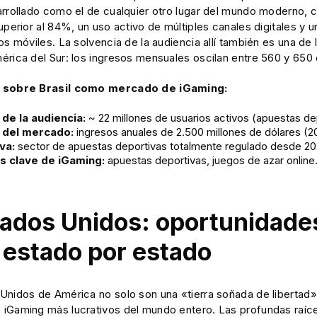
arrollado como el de cualquier otro lugar del mundo moderno, 
uperior al 84%, un uso activo de múltiples canales digitales y 
os móviles. La solvencia de la audiencia allí también es una de 
érica del Sur: los ingresos mensuales oscilan entre 560 y 650
 sobre Brasil como mercado de iGaming:
de la audiencia:
~ 22 millones de usuarios activos (apuestas de
del mercado:
ingresos anuales de 2.500 millones de dólares (2
va:
sector de apuestas deportivas totalmente regulado desde 20
s clave de iGaming:
apuestas deportivas, juegos de azar online
tados Unidos: oportunidades
, estado por estado
Unidos de América no solo son una «tierra soñada de libertad»,
iGaming más lucrativos del mundo entero. Las profundas raíces