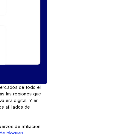
mercados de todo el
ás las regiones que
a era digital. Y en
s afiliados de
erzos de afiliación
de bloques
.