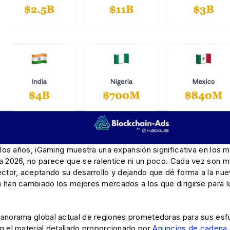
 los años, iGaming muestra una expansión significativa en los 
a 2026, no parece que se ralentice ni un poco. Cada vez son m
ctor, aceptando su desarrollo y dejando que dé forma a la nuev
 han cambiado los mejores mercados a los que dirigirse para lo
anorama global actual de regiones prometedoras para sus esfu
n el material detallado proporcionado por
Anuncios de cadena 