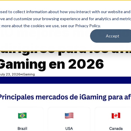
luciones
Plataforma
Recursos
Empresa
sed to collect information about how you interact with our website and
ove and customize your browsing experience and for analytics and metri
t more about the cookies we use, see our Privacy Policy.
10 mejores mercados
Accept
dirigirse para los af
iGaming en 2026
uly 23, 2026
iGaming