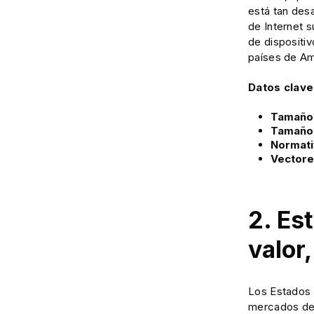
está tan des
de Internet s
de dispositiv
países de Am
Datos clave
Tamaño 
Tamaño 
Normati
Vectore
2. Es
valor
Los Estados 
mercados de 