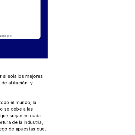
r sí sola los mejores
de afiliación, y
todo el mundo, la
o se debe a las
 que surjan en cada
tura de la industria,
juego de apuestas que,