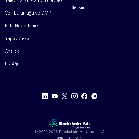
Talep Tarafı Platformu (DSP)
İletişim
Veri Bütünlüğü ve DMP
Kitle Hedefleme
Yapay Zekâ
Analitik
PR Ağı
© 2021-2026 Blockchain-Ads Labs LLC