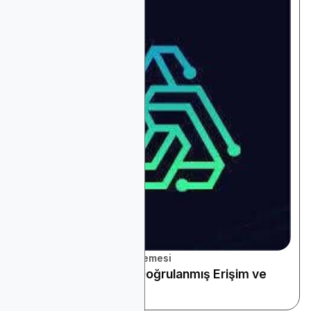
Platform ve Araçlar İncelemesi
Bağlantılı TV (CTV): Doğrulanmış Erişim ve
Ölçülebilir Dikkat