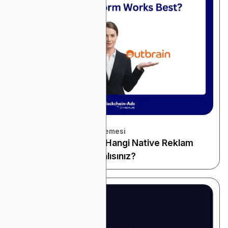
November 22, 2025
Platform ve Araçlar İncelemesi
Taboola vs Outbrain: Hangi Native Reklam
Platformunu Kullanmalısınız?