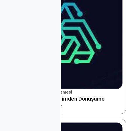
Platform ve Araçlar İncelemesi
Ölçüm ve Atıf: Gösterimden Dönüşüme
Doğrulanmış Sonuçlar