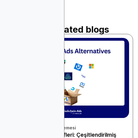
Read related blogs
December 1, 2025
Platform ve Araçlar İncelemesi
Google Ads Alternatifleri: Çeşitlendirilmiş