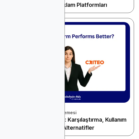
Büyüme için En İyi Reklam Platformları
November 22, 2025
Platform ve Araçlar İncelemesi
Criteo vs Google Ads: Karşılaştırma, Kullanım
Senaryoları ve En İyi Alternatifler