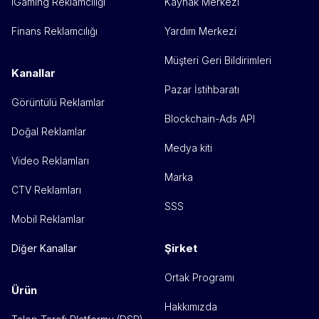
iGaming Reklamcılığı
Kaynak Merkezi
Finans Reklamcılığı
Yardım Merkezi
Müşteri Geri Bildirimleri
Kanallar
Pazar İstihbaratı
Görüntülü Reklamlar
Blockchain-Ads API
Doğal Reklamlar
Medya kiti
Video Reklamları
Marka
CTV Reklamları
SSS
Mobil Reklamlar
Şirket
Diğer Kanallar
Ortak Programı
Ürün
Hakkımızda