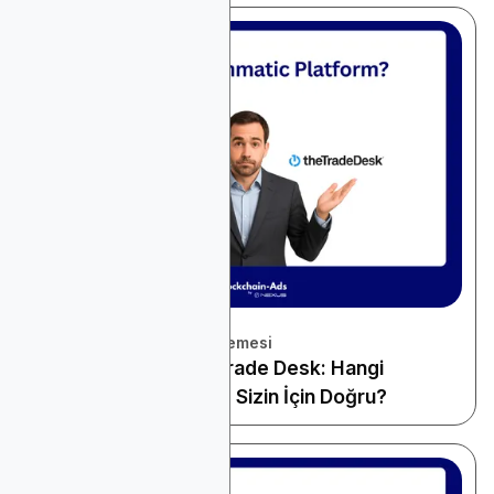
November 22, 2025
Platform ve Araçlar İncelemesi
StackAdapt vs The Trade Desk: Hangi
Programatik Platform Sizin İçin Doğru?