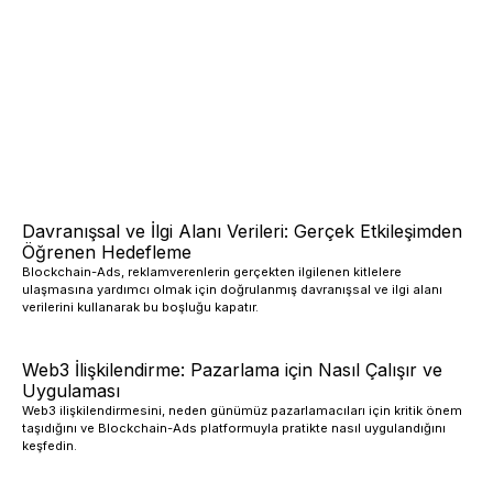
Davranışsal ve İlgi Alanı Verileri: Gerçek Etkileşimden
Öğrenen Hedefleme
Blockchain-Ads, reklamverenlerin gerçekten ilgilenen kitlelere
ulaşmasına yardımcı olmak için doğrulanmış davranışsal ve ilgi alanı
verilerini kullanarak bu boşluğu kapatır.
Web3 İlişkilendirme: Pazarlama için Nasıl Çalışır ve
Uygulaması
Web3 ilişkilendirmesini, neden günümüz pazarlamacıları için kritik önem
taşıdığını ve Blockchain-Ads platformuyla pratikte nasıl uygulandığını
keşfedin.