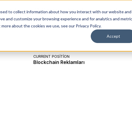
Çözümler
Platform
Kaynaklar
Şirket
sed to collect information about how you interact with our website and
ove and customize your browsing experience and for analytics and metri
t more about the cookies we use, see our Privacy Policy.
Accept
CURRENT POSITION
Blockchain Reklamları