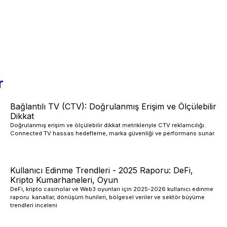
r
Bağlantılı TV (CTV): Doğrulanmış Erişim ve Ölçülebilir
Dikkat
Doğrulanmış erişim ve ölçülebilir dikkat metrikleriyle CTV reklamcılığı.
Connected TV hassas hedefleme, marka güvenliği ve performans sunar.
Kullanıcı Edinme Trendleri - 2025 Raporu: DeFi,
Kripto Kumarhaneleri, Oyun
DeFi, kripto casinolar ve Web3 oyunları için 2025-2026 kullanıcı edinme
raporu: kanallar, dönüşüm hunileri, bölgesel veriler ve sektör büyüme
trendleri inceleni