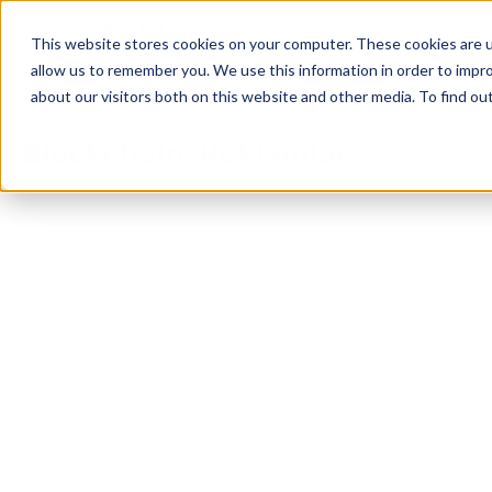
This website stores cookies on your computer. These cookies are u
allow us to remember you. We use this information in order to impr
about our visitors both on this website and other media. To find ou
Blockchain-Reklamlar