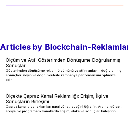
Articles by
Blockchain-Reklamla
Ölçüm ve Atıf: Gösterimden Dönüşüme Doğrulanmış
Sonuçlar
Gösterimden dönüşüme reklam ölçümünü ve atfını anlayın; doğrulanmış
sonuçları izleyin ve doğru verilerle kampanya performansını optimize
edin.
Ölçekte Çapraz Kanal Reklamılığı: Erişim, İlgi ve
Sonuçların Birleşimi
Çapraz kanallarda reklamları nasıl yönetileceğini öğrenin. Arama, görsel,
sosyal ve programatik kanallarda erişim, alaka ve sonuçları birleştirin.