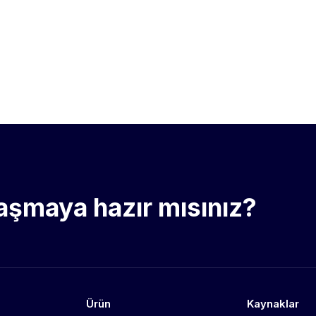
laşmaya hazır mısınız?
Ürün
Kaynaklar