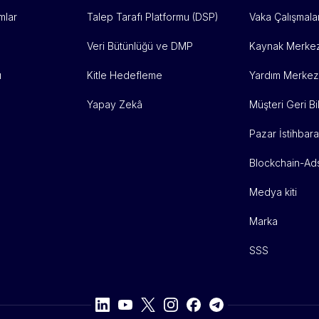
mlar
Talep Tarafı Platformu (DSP)
Vaka Çalışmalar
Veri Bütünlüğü ve DMP
Kaynak Merkez
ı
Kitle Hedefleme
Yardım Merkez
Yapay Zekâ
Müşteri Geri Bil
Pazar İstihbara
Blockchain-Ad
Medya kiti
Marka
SSS