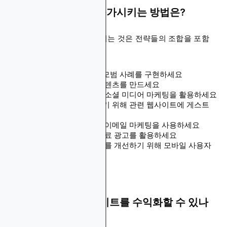
웹사이트 트래픽을 증가시키는 방법은?
웹사이트 트래픽을 증가시키는 것은 전략들의 조합을 포함
합니다:
검색 엔진 최적화(SEO) 모범 사례를 구현하세요
고품질의 공유 가능한 콘텐츠를 만드세요
콘텐츠를 홍보하기 위해 소셜 미디어 마케팅을 활용하세요
백링크와 노출을 구축하기 위해 관련 웹사이트에 게스트
포스트를 작성하세요
재방문을 촉진하기 위해 이메일 마케팅을 사용하세요
가시성을 높이기 위해 유료 광고를 활용하세요
사용자 경험과 검색 순위를 개선하기 위해 모바일 사용자
에 최적화하세요
AdSense 없이 웹사이트를 수익화할 수 있나
요?