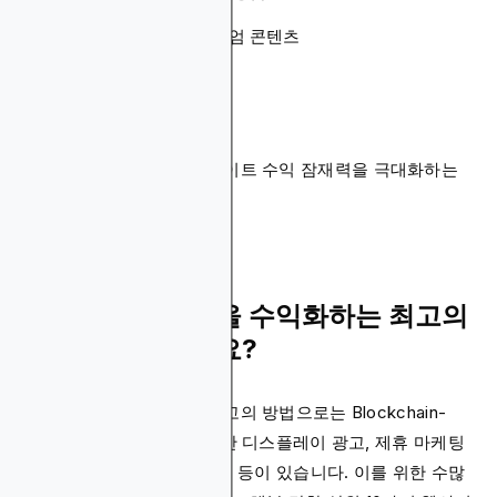
온라인 강좌 및 웨비나
멤버십 사이트 및 프리미엄 콘텐츠
컨설팅 및 코칭 서비스
전자상거래 통합
기부 및 크라우드펀딩
이메일 리스트 수익화
저희의 목표는 귀하의 웹사이트 수익 잠재력을 극대화하는
것을 도와드리는 것입니다.
웹사이트 트래픽을 수익화하는 최고의
방법은 무엇인가요?
웹사이트 수익화를 위한 최고의 방법으로는 Blockchain-
Ads와 같은 플랫폼을 이용한 디스플레이 광고, 제휴 마케팅
시작, 또는 온라인 강좌 판매 등이 있습니다. 이를 위한 수많