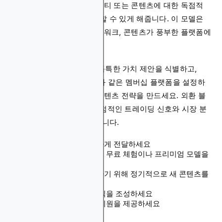
은 가치 있는 리소스, 커뮤니티 또는 콘텐츠에 대한 독점적
액세스에 대해 요금을 청구할 수 있게 해줍니다. 이 모델은
틈새 전문 사이트, 전문 네트워크, 콘텐츠가 풍부한 플랫폼에
잘 작동합니다.
멤버십으로 수익화하려면 독특한 가치 제안을 식별하고,
MemberPress나 Patreon과 같은 멤버십 플랫폼을 설정하
며, 프리미엄 제품을 위한 콘텐츠 전략을 만드세요. 외환 블
로그는 유료 구독자에게 독점적인 트레이딩 신호와 시장 분
석 보고서를 제공할 수 있습니다.
멤버십의 혜택을 명확하게 전달하세요
사용자를 유치하기 위해 무료 체험이나 프리미엄 모델을
제공하세요
구독자의 관심을 유지하기 위해 정기적으로 새 콘텐츠를
추가하세요
멤버들 간의 공동체 의식을 조성하세요
우수한 고객 서비스와 지원을 제공하세요