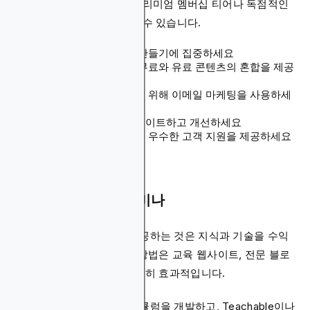
어, 에어드롭 웹사이트는 프리미엄 멤버십 티어나 독점적인
토큰 할당 패키지를 판매할 수 있습니다.
고품질의 독특한 제품 만들기에 집중하세요
신뢰를 구축하기 위해 무료와 유료 콘텐츠의 혼합을 제공
하세요
디지털 제품을 홍보하기 위해 이메일 마케팅을 사용하세
요
지속적으로 제품을 업데이트하고 개선하세요
재구매를 촉진하기 위해 우수한 고객 지원을 제공하세요
5. 온라인 강좌 및 웨비나
온라인 강좌와 웨비나를 제공하는 것은 지식과 기술을 수익
화할 수 있게 해줍니다. 이 방법은 교육 웹사이트, 전문 블로
그, 업계 전문가 사이트에 특히 효과적입니다.
이 전략을 구현하려면 커리큘럼을 개발하고, Teachable이나