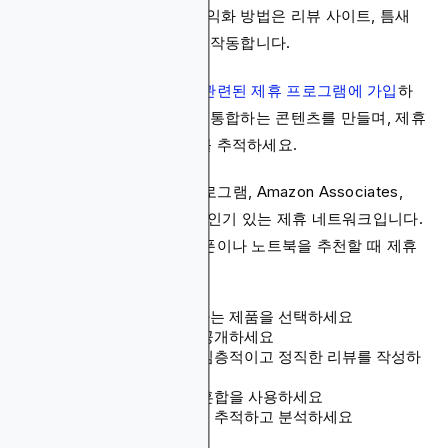
의미합니다. 이 웹사이트 수익화 방법은 리뷰 사이트, 틈새
블로그, 비교 웹사이트에 잘 작동합니다.
시작하려면
귀하의 분야와 관련된 제휴 프로그램에 가입
하
고, 제품 추천을 자연스럽게 통합하는 콘텐츠를 만들며, 제휴
대시보드를 사용하여 성과를 추적하세요.
Blockchain-Ads 파트너 프로그램, Amazon Associates,
ShareASale, CJ Affiliate이 인기 있는 제휴 네트워크입니다.
기술 리뷰 사이트는 스마트폰이나 노트북을 추천할 때 제휴
링크를 사용할 수 있습니다.
관객의 관심사에 부합하는 제품을 선택하세요
제휴 관계를 투명하게 공개하세요
신뢰를 구축하기 위해 심층적이고 정직한 리뷰를 작성하
세요
텍스트 링크와 배너의 혼합을 사용하세요
정기적으로 제휴 성과를 추적하고 분석하세요