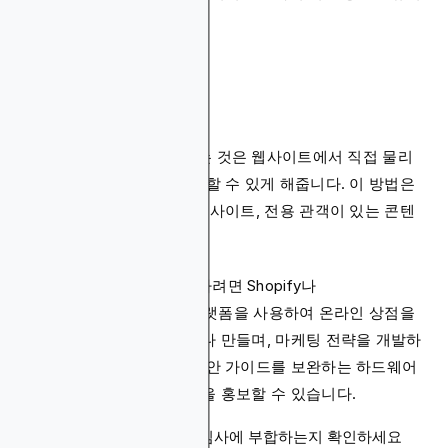
하세요
8. 전자상거래 통합
전자상거래 기능을 통합하는 것은 웹사이트에서 직접 물리
적 또는 디지털 제품을 판매할 수 있게 해줍니다. 이 방법은
틈새 제품 사이트, 브랜드 웹사이트, 전용 관객이 있는 콘텐
츠 플랫폼에 잘 작동합니다.
전자상거래를 통해 수익화하려면 Shopify나
WooCommerce와 같은 플랫폼을 사용하여 온라인 상점을
설정하고, 제품을 소싱하거나 만들며, 마케팅 전략을 개발하
세요. 암호화폐 블로그는 보안 가이드를 보완하는 하드웨어
지갑이나 토큰 저장 솔루션을 홍보할 수 있습니다.
제품 제품이 관객의 관심사에 부합하는지 확인하세요