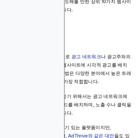
은 방법이 있으며, 저희는 시도해볼 만한 상위 10가지 웹사이
트 수익화 방법을 정리했습니다.
1. 디스플레이 광고
디스플레이 광고는 일반적으로
광고 네트워크
나 광고주와의
직접적인 파트너십을 통해 웹사이트에 시각적 광고를 배치
하는 것을 의미합니다. 이 방법은 다양한 분야에서 높은 트래
픽 볼륨을 가진 웹사이트에 가장 적합합니다.
디스플레이 광고로 수익을 얻기 위해서는 광고 네트워크에
가입하고, 사이트에 광고 코드를 배치하며, 노출 수나 클릭을
기반으로 수익을 얻어야 합니다.
Google AdSense가 가장 인기 있는 플랫폼이지만,
Blockchain-Ads, Media.net, AdThrive와 같은 대안
들도 있