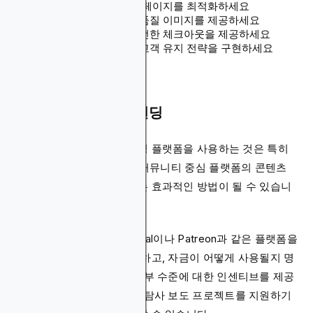
검색 엔진에 맞게 제품 페이지를 최적화하세요
우수한 제품 설명과 고품질 이미지를 제공하세요
다양한 결제 옵션과 안전한 체크아웃을 제공하세요
이메일 마케팅을 통한 고객 유지 전략을 구현하세요
9. 기부 및 크라우드펀딩
기부를 받거나 크라우드펀딩 플랫폼을 사용하는 것은 특히
비영리 조직, 독립 창작자, 커뮤니티 중심 플랫폼의 콘텐츠
중심 웹사이트를 수익화하는 효과적인 방법이 될 수 있습니
다.
이 전략을 구현하려면 PayPal이나 Patreon과 같은 플랫폼을
사용하여 기부 버튼을 설정하고, 자금이 어떻게 사용될지 명
확하게 설명하며, 다양한 기부 수준에 대한 인센티브를 제공
하세요. 독립 저널리스트는 탐사 보도 프로젝트를 지원하기