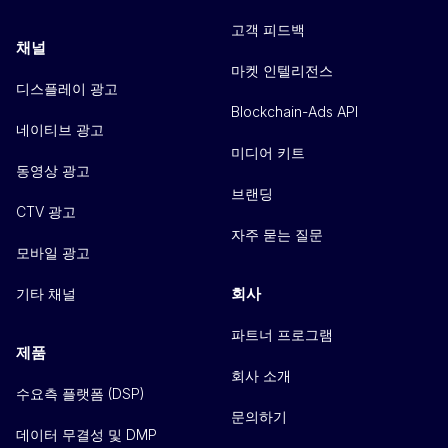
고객 피드백
채널
마켓 인텔리전스
디스플레이 광고
Blockchain-Ads API
네이티브 광고
미디어 키트
동영상 광고
브랜딩
CTV 광고
자주 묻는 질문
모바일 광고
회사
기타 채널
파트너 프로그램
제품
회사 소개
수요측 플랫폼 (DSP)
문의하기
데이터 무결성 및 DMP