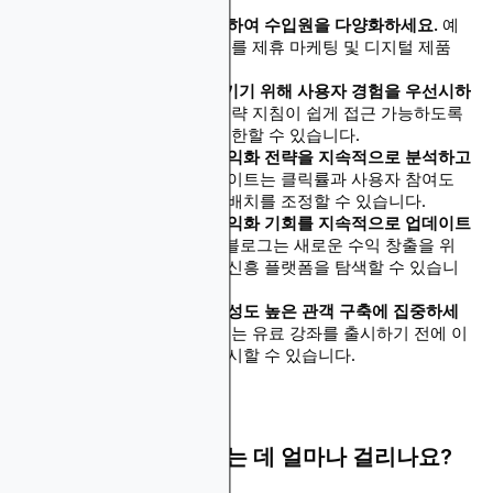
여러 수익화 방법을 구현하여 수입원을 다양화하세요.
예
를 들어, 디스플레이 광고를 제휴 마케팅 및 디지털 제품
판매와 결합하세요.
관객을 유지하고 성장시키기 위해 사용자 경험을 우선시하
세요.
게이밍 블로그는 공략 지침이 쉽게 접근 가능하도록
하기 위해 광고 배치를 제한할 수 있습니다.
분석 도구를 사용하여 수익화 전략을 지속적으로 분석하고
최적화하세요.
뉴스 웹사이트는 클릭률과 사용자 참여도
메트릭을 기반으로 광고 배치를 조정할 수 있습니다.
업계 트렌드와 새로운 수익화 기회를 지속적으로 업데이트
하세요.
예를 들어, 기술 블로그는 새로운 수익 창출을 위
해 Web3나 NFT와 같은 신흥 플랫폼을 탐색할 수 있습니
다.
본격적인 수익화 전에 충성도 높은 관객 구축에 집중하세
요.
개인 금융 인플루언서는 유료 강좌를 출시하기 전에 이
메일 리스트 증가를 우선시할 수 있습니다.
웹사이트를 수익화하는 데 얼마나 걸리나요?