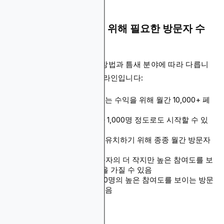
웹사이트가 돈을 벌기 위해 필요한 방문자 수
는?
방문자 요구사항은 수익화 방법과 틈새 분야에 따라 다릅니
다. 다음은 일반적인 가이드라인입니다:
디스플레이 광고: 의미 있는 수익을 위해 월간 10,000+ 페
이지뷰
제휴 마케팅: 월간 방문자 1,000명 정도로도 시작할 수 있
지만 10,000+가 이상적
스폰서 콘텐츠: 스폰서를 유치하기 위해 종종 월간 방문자
5,000-10,000+가 필요
디지털 제품: 1,000+ 방문자의 더 작지만 높은 참여도를 보
이는 관객으로도 수익성을 가질 수 있음
멤버십 사이트: 500-1,000명의 높은 참여도를 보이는 방문
자로도 실행 가능할 수 있음