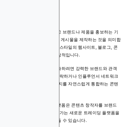
3. 스폰서 콘텐츠
스폰서 콘텐츠는 대가를 받고 브랜드나 제품을 홍보하는 기
사, 비디오 또는 소셜 미디어 게시물을 제작하는 것을 의미합
니다. 이 방법은 인플루언서 스타일의 웹사이트, 블로그, 콘
텐츠가 풍부한 플랫폼에 이상적입니다.
스폰서 콘텐츠를 통해 수익화하려면 강력한 브랜드와 관객
을 구축하고, 관련 회사에 연락하거나 인플루언서 네트워크
에 가입하며, 스폰서의 메시지를 자연스럽게 통합하는 콘텐
츠를 만드세요.
Izea와 AspireIQ와 같은 플랫폼은 콘텐츠 창작자를 브랜드
와 연결해 줍니다. 외환 분석가는 새로운 트레이딩 플랫폼을
소개하는 스폰서 기사를 만들 수 있습니다.