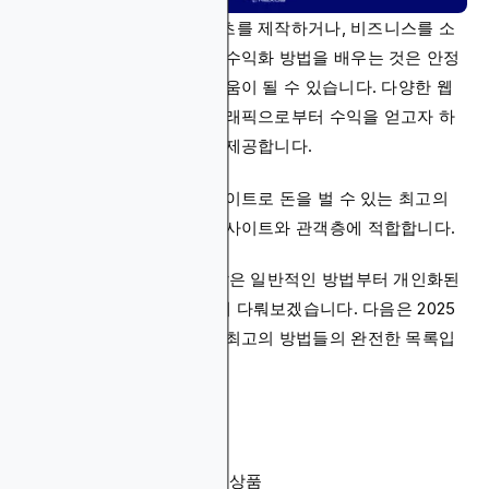
블로그를 운영하거나, 콘텐츠를 제작하거나, 비즈니스를 소
유하든 상관없이, 웹사이트 수익화 방법을 배우는 것은 안정
적인 수입원을 만드는 데 도움이 될 수 있습니다. 다양한 웹
사이트 수익화 방법은 웹 트래픽으로부터 수익을 얻고자 하
는 분들에게 새로운 기회를 제공합니다.
이 가이드는 2025년에 웹사이트로 돈을 벌 수 있는 최고의
방법들을 탐구하며, 다양한 사이트와 관객층에 적합합니다.
광고 게재 및 제품 홍보와 같은 일반적인 방법부터 개인화된
콘텐츠의 새로운 트렌드까지 다뤄보겠습니다. 다음은 2025
년 웹사이트 수익화를 위한 최고의 방법들의 완전한 목록입
니다:
디스플레이 광고
제휴 마케팅
스폰서 콘텐츠
디지털 제품 및 다운로드 상품