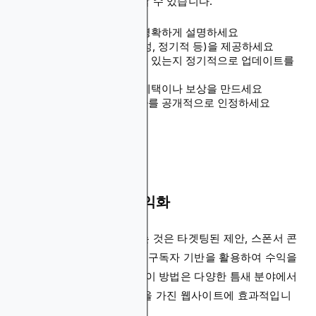
위해 크라우드펀딩을 사용할 수 있습니다.
기부의 목적과 영향을 명확하게 설명하세요
다양한 기부 옵션(일회성, 정기적 등)을 제공하세요
자금이 어떻게 사용되고 있는지 정기적으로 업데이트를
제공하세요
기부자를 위한 특별한 혜택이나 보상을 만드세요
감사를 표현하고 후원자를 공개적으로 인정하세요
10. 이메일 리스트 수익화
이메일 리스트를 수익화하는 것은 타겟팅된 제안, 스폰서 콘
텐츠 또는 제휴 홍보를 통해 구독자 기반을 활용하여 수익을
창출하는 것을 의미합니다. 이 방법은 다양한 틈새 분야에서
참여도가 높은 이메일 관객을 가진 웹사이트에 효과적입니
다.