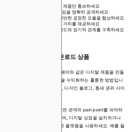
진정성을 유지하고 믿는 제품만 홍보하세요
관객에게 스폰서 콘텐츠임을 명확히 공개하세요
도달 범위와 참여도에 기반한 공정한 요율을 협상하세요
관객과 스폰서 모두에게 가치를 제공하세요
일관된 수입을 위해 브랜드와 장기적 관계를 구축하세요
4. 디지털 제품 및 다운로드 상품
전자책, 템플릿 또는 소프트웨어와 같은 디지털 제품을 만들
고 판매하는 것은 전문 지식을 수익화하는 훌륭한 방법입니
다. 이 방법은 교육 웹사이트, 디자인 블로그, 틈새 권위 사이
트에 잘 작동합니다.
디지털 제품으로 수익화하려면 관객의 pain point를 파악하
고, 가치 있는 솔루션을 만들며, 디지털 상점을 설치하거나
Gumroad나 SendOwl과 같은 플랫폼을 사용하세요. 예를 들