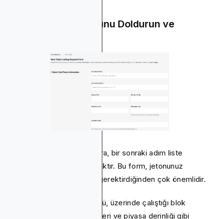
Adım 2: Kayıt Formunu Doldurun ve
Gönderin
Hesabınız kurulduktan sonra, bir sonraki adım liste
başvuru formunu doldurmaktır. Bu form, jetonunuz
hakkında kapsamlı veriler gerektirdiğinden çok önemlidir.
Jetonun adı, ticker sembolü, üzerinde çalıştığı blok
zinciri, akıllı sözleşme bilgileri ve piyasa derinliği gibi