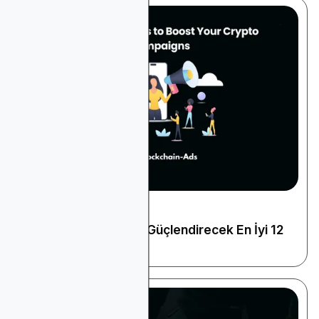
September 11, 2024
Kripto ve Web3
Kripto Kampanyanızı Güçlendirecek En İyi 12
KOL Ajansı