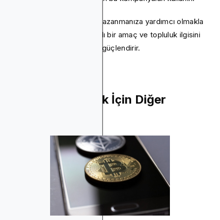
Bu sadece organik çekiş kazanmanıza yardımcı olmakla
kalmaz, aynı zamanda farklı bir amaç ve topluluk ilgisini
sergileyerek uygulamanızı güçlendirir.
Token Listelemek İçin Diğer
Platformlar