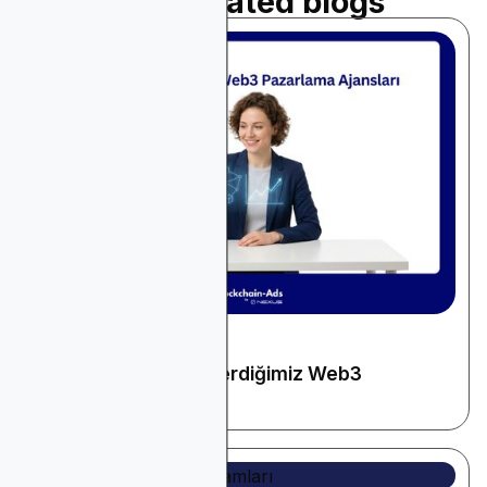
Read related blogs
May 27, 2026
Kripto ve Web3
Reklamverenlere Önerdiğimiz Web3
Pazarlama Ajansları