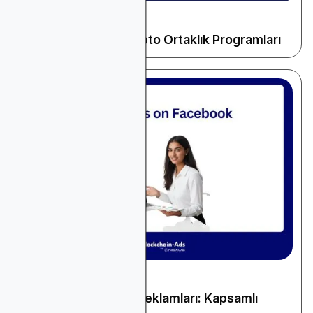
May 16, 2026
Kripto ve Web3
2026 Yılının En İyi Kripto Ortaklık Programları
December 16, 2025
Kripto ve Web3
Facebook'ta Kripto Reklamları: Kapsamlı