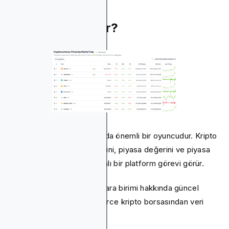
CoinGecko Nedir?
CoinGecko, kripto pazarında önemli bir oyuncudur. Kripto
para fiyatlarını, işlem hacmini, piyasa değerini ve piyasa
duyarlılığını izleyen kapsamlı bir platform görevi görür.
Platform, binlerce kripto para birimi hakkında güncel
bilgiler sağlamak için yüzlerce kripto borsasından veri
toplar.