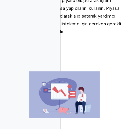
Jetonunuz için daha likit bir piyasa oluşturarak işlem
hacminizi artırmak için piyasa yapıcılarını kullanın. Piyasa
yapıcılar, tokeninizi sürekli olarak alıp satarak yardımcı
olabilir, böylece başarılı bir listeleme için gereken gerekli
ticaret faaliyetini sağlayabilir.
Yeterli Likidite Yok