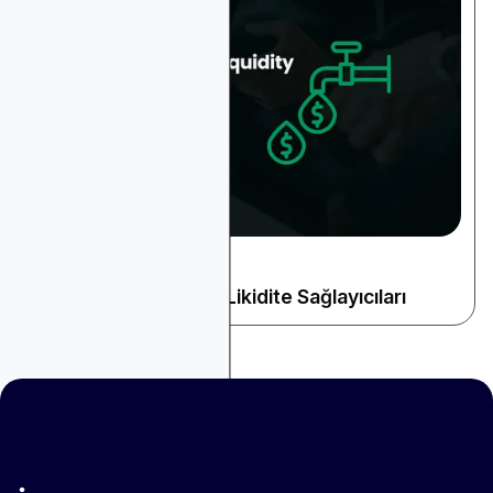
September 8, 2024
Kripto ve Web3
2025'te En İyi Kripto Likidite Sağlayıcıları