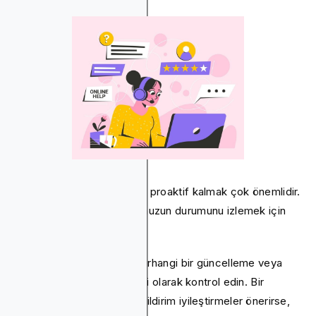
Son olarak, süreç boyunca proaktif kalmak çok önemlidir.
CoinGecko, kayıt başvurunuzun durumunu izlemek için
araçlar sağlar.
Bu nedenle, ek bilgi için herhangi bir güncelleme veya
istek için hesabınızı düzenli olarak kontrol edin. Bir
gecikme varsa veya geri bildirim iyileştirmeler önerirse,