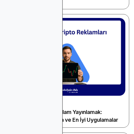
Kılavuz
May 28, 2026
Kripto ve Web3
Google'da Kripto Reklam Yayınlamak:
Sertifikasyon, Politika ve En İyi Uygulamalar