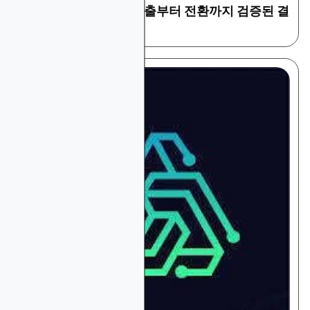
측정 및 어트리뷰션: 노출부터 전환까지 검증된 결
과