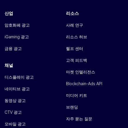
산업
리소스
암호화폐 광고
사례 연구
iGaming 광고
리소스 허브
금융 광고
헬프 센터
고객 피드백
채널
마켓 인텔리전스
디스플레이 광고
Blockchain-Ads API
네이티브 광고
미디어 키트
동영상 광고
브랜딩
CTV 광고
자주 묻는 질문
모바일 광고