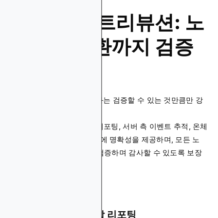
측정 및 어트리뷰션: 노
출부터 전환까지 검증
된 결과
프로그래매틱 광고에서 성과는 검증할 수 있는 것만큼만 강
력합니다.
Blockchain-Ads
는 통합 리포팅, 서버 측 이벤트 추적, 온체
인 확인을 통해 디지털 측정에 명확성을 제공하며, 모든 노
출, 클릭, 전환을 추적하고 검증하며 감사할 수 있도록 보장
합니다.
퍼널 전체에 걸친 통합 리포팅