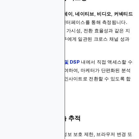
모든 캠페인 데이터(
디스플레이
,
네이티브
,
비디오
,
커넥티드
TV(CTV)
)는 단일 리포팅 인터페이스를 통해 측정됩니다.
주목률, 참여 사용자당 비용, 가시성, 전환 효율성과 같은 지
표가 나란히 표시되어 광고주에게 일관된 크로스 채널 성과
보기를 제공합니다.
각 캠페인은
광고 네트워크 및 DSP
내에서 직접 액세스할 수
있는 통합 분석 레이어에 기여하여, 마케터가 단편화된 분석
에서 검증되고 실행 가능한 인사이트로 전환할 수 있도록 합
니다.
정확성을 위한 서버 측 추적
클라이언트 측 측정은 개인정보 보호 제한, 브라우저 변경 또