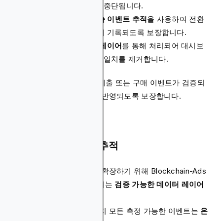
는 광고 차단기로 인해 자주 중단됩니다.
Blockchain-Ads
는
서버 측 이벤트 추적
을 사용하여 전환
데이터가 정확하고 안전하게 기록되도록 보장합니다.
이벤트는 실시간으로
분석 레이어
를 통해 처리되어 대시보
드와 독립 분석 도구 간의 불일치를 제거합니다.
이 구조는 모든 클릭, 양식 제출 또는 구매 이벤트가 검증되
고 서버에 기록된 전환으로 반영되도록 보장합니다.
온체인 검증 및 감사 추적
기존 측정을 넘어 투명성을 확장하기 위해 Blockchain-Ads
는
Nexus Clouds
로 구동되는
검증 가능한 데이터 레이어
를 사용합니다.
노출 전달부터 전환 확인까지 모든 측정 가능한 이벤트는
온